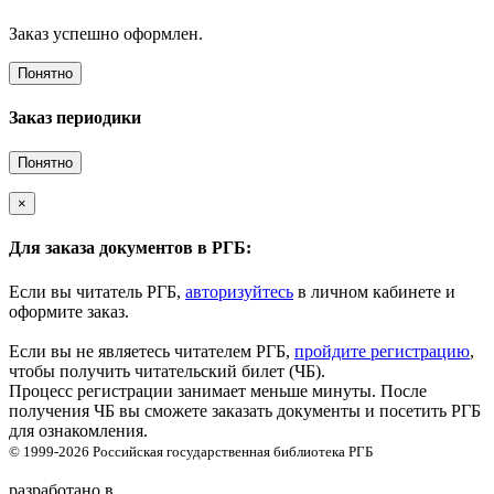
Заказ успешно оформлен.
Понятно
Заказ периодики
Понятно
×
Для заказа документов в РГБ:
Если вы читатель РГБ,
авторизуйтесь
в личном кабинете и
оформите заказ.
Если вы не являетесь читателем РГБ,
пройдите регистрацию
,
чтобы получить читательский билет (ЧБ).
Процесс регистрации занимает меньше минуты. После
получения ЧБ вы сможете заказать документы и посетить РГБ
для ознакомления.
© 1999-2026
Российская государственная библиотека
РГБ
разработано в