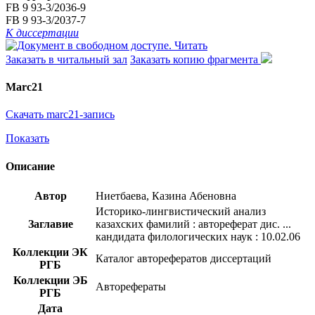
FB 9 93-3/2036-9
FB 9 93-3/2037-7
К диссертации
Читать
Заказать в читальный зал
Заказать копию фрагмента
Marc21
Скачать marc21-запись
Показать
Описание
Автор
Ниетбаева, Казина Абеновна
Историко-лингвистический анализ
Заглавие
казахских фамилий : автореферат дис. ...
кандидата филологических наук : 10.02.06
Коллекции ЭК
Каталог авторефератов диссертаций
РГБ
Коллекции ЭБ
Авторефераты
РГБ
Дата