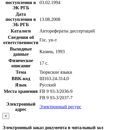
поступления в
03.02.1994
ЭК РГБ
Дата
поступления в
13.08.2008
ЭБ РГБ
Каталоги
Авторефераты диссертаций
Сведения об
Гос. ун-т
ответственности
Выходные
Казань, 1993
данные
Физическое
17 с.
описание
Тема
Тюркские языки
BBK-код
Ш163.24-314,0
Язык
Русский
Места хранения
FB 9 93-3/2036-9
FB 9 93-3/2037-7
Электронный
Электронный ресурс
адрес
×
Электронный заказ документа в читальный зал