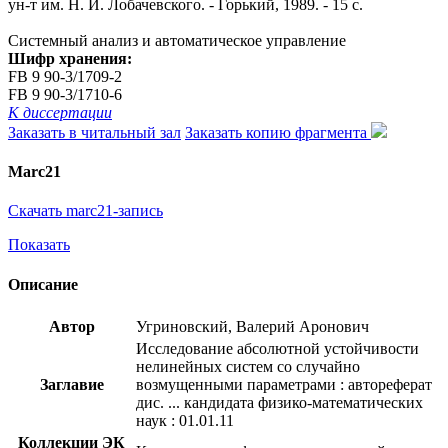
ун-т им. Н. И. Лобачевского. - Горький, 1989. - 15 с.
Системный анализ и автоматическое управление
Шифр хранения:
FB 9 90-3/1709-2
FB 9 90-3/1710-6
К диссертации
Заказать в читальный зал
Заказать копию фрагмента
Marc21
Скачать marc21-запись
Показать
Описание
Автор
Угриновский, Валерий Аронович
Исследование абсолютной устойчивости
нелинейных систем со случайно
Заглавие
возмущенными параметрами : автореферат
дис. ... кандидата физико-математических
наук : 01.01.11
Коллекции ЭК