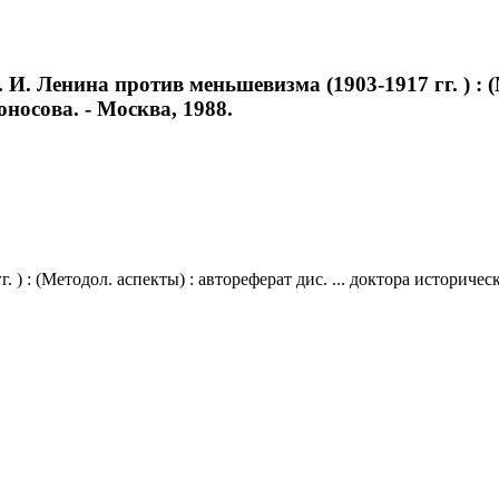
И. Ленина против меньшевизма (1903-1917 гг. ) : (М
оносова. - Москва, 1988.
) : (Методол. аспекты) : автореферат дис. ... доктора историчес