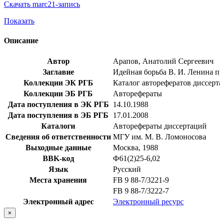
Скачать marc21-запись
Показать
Описание
Автор
Арапов, Анатолий Сергеевич
Заглавие
Идейная борьба В. И. Ленина про
Коллекции ЭК РГБ
Каталог авторефератов диссер
Коллекции ЭБ РГБ
Авторефераты
Дата поступления в ЭК РГБ
14.10.1988
Дата поступления в ЭБ РГБ
17.01.2008
Каталоги
Авторефераты диссертаций
Сведения об ответственности
МГУ им. М. В. Ломоносова
Выходные данные
Москва, 1988
BBK-код
Ф61(2)25-6,02
Язык
Русский
Места хранения
FB 9 88-7/3221-9
FB 9 88-7/3222-7
Электронный адрес
Электронный ресурс
×