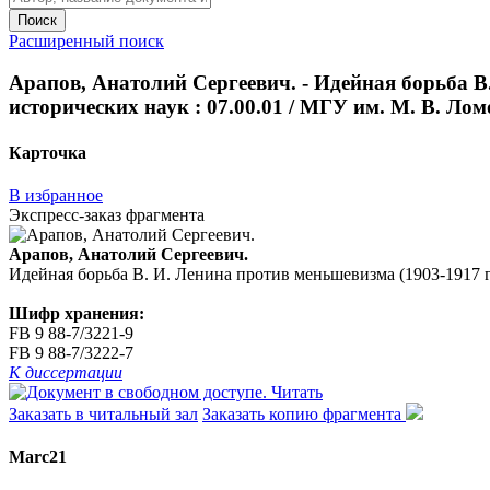
Поиск
Расширенный поиск
Арапов, Анатолий Сергеевич. - Идейная борьба В. 
исторических наук : 07.00.01 / МГУ им. М. В. Лом
Карточка
В избранное
Экспресс-заказ фрагмента
Арапов, Анатолий Сергеевич.
Идейная борьба В. И. Ленина против меньшевизма (1903-1917 гг. 
Шифр хранения:
FB 9 88-7/3221-9
FB 9 88-7/3222-7
К диссертации
Читать
Заказать в читальный зал
Заказать копию фрагмента
Marc21