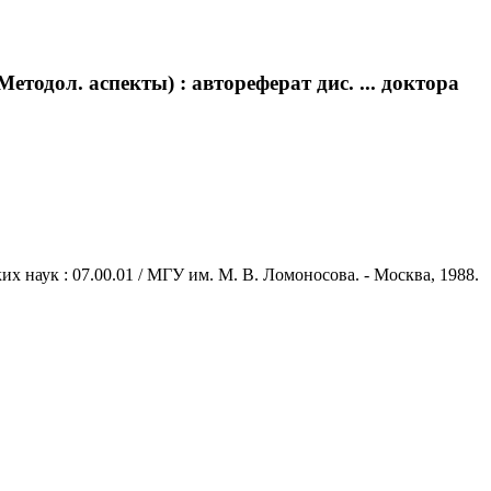
етодол. аспекты) : автореферат дис. ... доктора
ких наук : 07.00.01 / МГУ им. М. В. Ломоносова. - Москва, 1988.