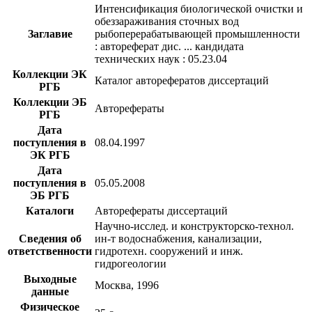
Интенсификация биологической очистки и
обеззараживания сточных вод
Заглавие
рыбоперерабатывающей промышленности
: автореферат дис. ... кандидата
технических наук : 05.23.04
Коллекции ЭК
Каталог авторефератов диссертаций
РГБ
Коллекции ЭБ
Авторефераты
РГБ
Дата
поступления в
08.04.1997
ЭК РГБ
Дата
поступления в
05.05.2008
ЭБ РГБ
Каталоги
Авторефераты диссертаций
Научно-исслед. и конструкторско-технол.
Сведения об
ин-т водоснабжения, канализации,
ответственности
гидротехн. сооружений и инж.
гидрогеологии
Выходные
Москва, 1996
данные
Физическое