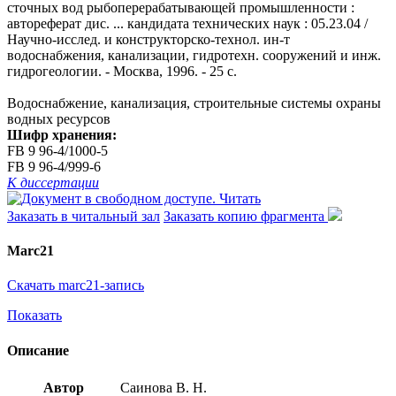
сточных вод рыбоперерабатывающей промышленности :
автореферат дис. ... кандидата технических наук : 05.23.04 /
Научно-исслед. и конструкторско-технол. ин-т
водоснабжения, канализации, гидротехн. сооружений и инж.
гидрогеологии. - Москва, 1996. - 25 с.
Водоснабжение, канализация, строительные системы охраны
водных ресурсов
Шифр хранения:
FB 9 96-4/1000-5
FB 9 96-4/999-6
К диссертации
Читать
Заказать в читальный зал
Заказать копию фрагмента
Marc21
Скачать marc21-запись
Показать
Описание
Автор
Саинова В. Н.