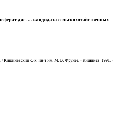
ферат дис. ... кандидата сельскохозяйственных
 / Кишиневский с.-х. ин-т им. М. В. Фрунзе. - Кишинев, 1991. -