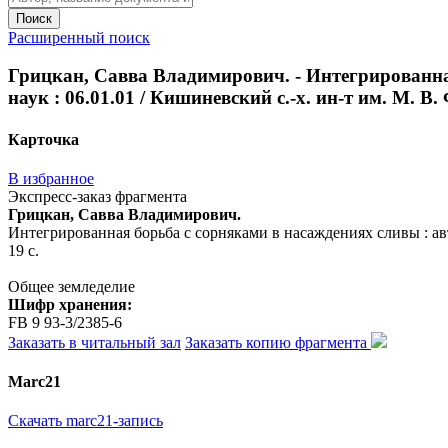
Поиск
Расширенный поиск
Грицкан, Савва Владимирович. - Интегрированная
наук : 06.01.01 / Кишиневский с.-х. ин-т им. М. В. 
Карточка
В избранное
Экспресс-заказ фрагмента
Грицкан, Савва Владимирович.
Интегрированная борьба с сорняками в насаждениях сливы : авто
19 с.
Общее земледелие
Шифр хранения:
FB 9 93-3/2385-6
Заказать в читальный зал
Заказать копию фрагмента
Marc21
Скачать marc21-запись