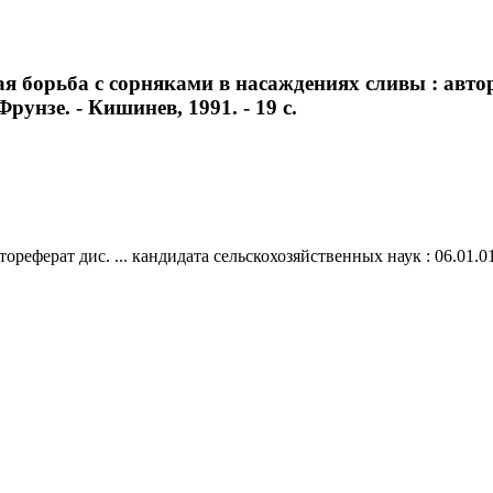
 борьба с сорняками в насаждениях сливы : авторе
Фрунзе. - Кишинев, 1991. - 19 с.
реферат дис. ... кандидата сельскохозяйственных наук : 06.01.01