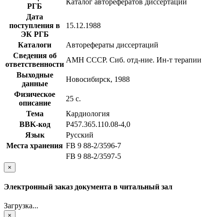
Каталог авторефератов диссертаций
РГБ
Дата
поступления в
15.12.1988
ЭК РГБ
Каталоги
Авторефераты диссертаций
Сведения об
АМН СССР. Сиб. отд-ние. Ин-т терапии
ответственности
Выходные
Новосибирск, 1988
данные
Физическое
25 с.
описание
Тема
Кардиология
BBK-код
Р457.365.110.08-4,0
Язык
Русский
Места хранения
FB 9 88-2/3596-7
FB 9 88-2/3597-5
×
Электронный заказ документа в читальный зал
Загрузка...
×