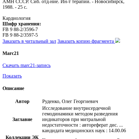
АМН СССР. Сиб. отд-ние. Ин-т терапии. - Новосибирск,
1988. - 25 с.
Кардиология
Шифр хранения:
FB 9 88-2/3596-7
FB 9 88-2/3597-5
Заказать в читальный зал
Заказать копию фрагмента
Marc21
Скачать marc21-запись
Показать
Описание
Автор
Руденко, Олег Георгиевич
Исследование внутрисердечной
гемодинамики методом разведения
Заглавие
индикаторов при митральной
недостаточности : автореферат дис. ...
кандидата медицинских наук : 14.00.06
Коллекции ЭК