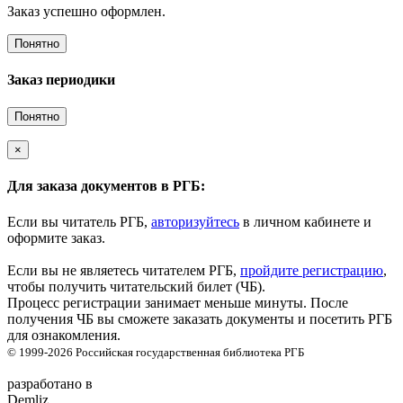
Заказ успешно оформлен.
Понятно
Заказ периодики
Понятно
×
Для заказа документов в РГБ:
Если вы читатель РГБ,
авторизуйтесь
в личном кабинете и
оформите заказ.
Если вы не являетесь читателем РГБ,
пройдите регистрацию
,
чтобы получить читательский билет (ЧБ).
Процесс регистрации занимает меньше минуты. После
получения ЧБ вы сможете заказать документы и посетить РГБ
для ознакомления.
© 1999-2026
Российская государственная библиотека
РГБ
разработано в
Demliz