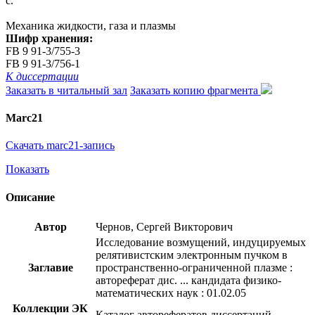
с.
Механика жидкости, газа и плазмы
Шифр хранения:
FB 9 91-3/755-3
FB 9 91-3/756-1
К диссертации
Заказать в читальный зал
Заказать копию фрагмента
Marc21
Скачать marc21-запись
Показать
Описание
Автор
Чернов, Сергей Викторович
Исследование возмущений, индуцируемых
релятивистским электронным пучком в
Заглавие
пространственно-ограниченной плазме :
автореферат дис. ... кандидата физико-
математических наук : 01.02.05
Коллекции ЭК
Каталог авторефератов диссертаций