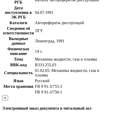
РГБ
Дата
поступления в
04.07.1991
ЭК РГБ
Каталоги
Авторефераты диссертаций
Сведения об
ЛГУ
ответственности
Выходные
Ленинград, 1991
данные
Физическое
14 с.
описание
Тема
Механика жидкости, газа и плазмы
BBK-код
В333.255,03
01.02.05: Механика жидкости, газа и
Специальность
плазмы
Язык
Русский
Места хранения
FB 9 91-3/755-3
FB 9 91-3/756-1
×
Электронный заказ документа в читальный зал