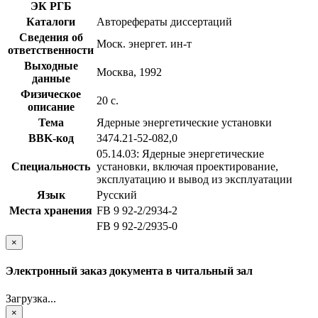
ЭК РГБ
Каталоги
Авторефераты диссертаций
Сведения об
Моск. энергет. ин-т
ответственности
Выходные
Москва, 1992
данные
Физическое
20 с.
описание
Тема
Ядерные энергетические установки
BBK-код
З474.21-52-082,0
05.14.03: Ядерные энергетические
Специальность
установки, включая проектирование,
эксплуатацию и вывод из эксплуатации
Язык
Русский
Места хранения
FB 9 92-2/2934-2
FB 9 92-2/2935-0
×
Электронный заказ документа в читальный зал
Загрузка...
×