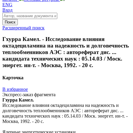
ENG
Вход
Поиск
Расширенный поиск
Гхурра Камел. - Исследование влияния
октадециламина на надежность и долговечность
теплообменников АЭС : автореферат дис. ...
кандидата технических наук : 05.14.03 / Моск.
энергет. ин-т. - Москва, 1992. - 20 с.
Карточка
В избранное
Экспресс-заказ фрагмента
Гхурра Камел.
Исследование влияния октадециламина на надежность и
долговечность теплообменников АЭС : автореферат дис. ...
кандидата технических наук : 05.14.03 / Моск. энергет. ин-т. -
Москва, 1992. - 20 с.
Ядерные энергетические установки