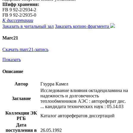
Шифр хранения:
FB 9 92-2/2934-2
FB 9 92-2/2935-0
К диссертации
Заказать в читальный зал
Заказать копию фрагмента
Marc21
Скачать marc21-запись
Показать
Описание
Автор
Гхурра Камел
Исследование влияния октадециламина на
надежность и долговечность
Заглавие
теплообменников АЭС : автореферат дис.
... кандидата технических наук : 05.14.03
Коллекции ЭК
Каталог авторефератов диссертаций
РГБ
Дата
поступления в
26.05.1992