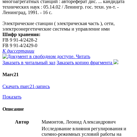
многоагрегатных станций : автореферат дис. ... кандидата
технических наук : 05.14.02 / Ленингр. гос. техн. ун-т. -
Ленинград, 1991. - 16 с.
Электрические станции ( электрическая часть ), сети,
электроэнергетические системы и управление ими
Шифр хранения:
FB 9 91-4/2428-2
FB 9 91-4/2429-0
К диссертации
Читать
Заказать в читальный зал
Заказать копию фрагмента
Marc21
Скачать marc21-запись
Показать
Описание
Автор
Мамонтов, Леонид Александрович
Исследование влияния регулирования и
схемно-режимных условий работы на