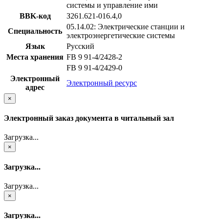
системы и управление ими
BBK-код
З261.621-016.4,0
05.14.02: Электрические станции и
Специальность
электроэнергетические системы
Язык
Русский
Места хранения
FB 9 91-4/2428-2
FB 9 91-4/2429-0
Электронный
Электронный ресурс
адрес
×
Электронный заказ документа в читальный зал
Загрузка...
×
Загрузка...
Загрузка...
×
Загрузка...