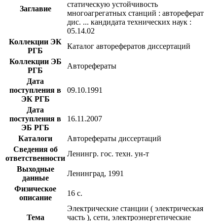
статическую устойчивость
Заглавие
многоагрегатных станций : автореферат
дис. ... кандидата технических наук :
05.14.02
Коллекции ЭК
Каталог авторефератов диссертаций
РГБ
Коллекции ЭБ
Авторефераты
РГБ
Дата
поступления в
09.10.1991
ЭК РГБ
Дата
поступления в
16.11.2007
ЭБ РГБ
Каталоги
Авторефераты диссертаций
Сведения об
Ленингр. гос. техн. ун-т
ответственности
Выходные
Ленинград, 1991
данные
Физическое
16 с.
описание
Электрические станции ( электрическая
Тема
часть ), сети, электроэнергетические