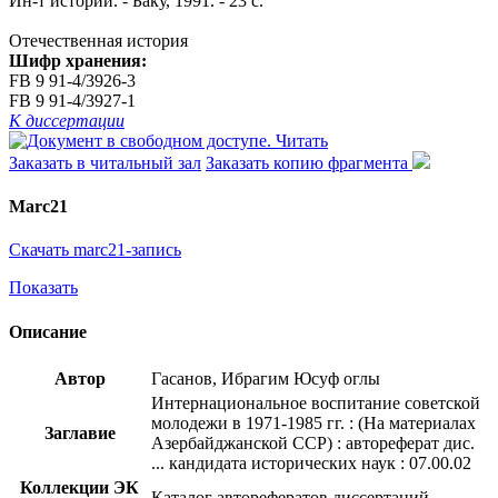
Ин-т истории. - Баку, 1991. - 23 с.
Отечественная история
Шифр хранения:
FB 9 91-4/3926-3
FB 9 91-4/3927-1
К диссертации
Читать
Заказать в читальный зал
Заказать копию фрагмента
Marc21
Скачать marc21-запись
Показать
Описание
Автор
Гасанов, Ибрагим Юсуф оглы
Интернациональное воспитание советской
молодежи в 1971-1985 гг. : (На материалах
Заглавие
Азербайджанской ССР) : автореферат дис.
... кандидата исторических наук : 07.00.02
Коллекции ЭК
Каталог авторефератов диссертаций