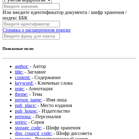
Или введите идентификатор документа / шифр хранения /
индекс ББК
Справка о расширенном поиске
Поисковые поля:
author:
- Автор
title:
- Заглавие
content:
- Содержание
keyword:
- Ключевые слова
note:
- Аннотация
theme:
- Тема
person_name:
- Имя лица
pub_place:
- Место издания
pub_house:
- Издательство
persona:
- Персоналия
series:
- Серия
storage_code:
- Шифр хранения
diss_council_code:
- Шифр диссовета
regnum:
- Регистрационный номер