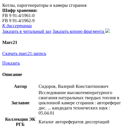
Котлы, парогенераторы и камеры сгорания
Шифр хранения:
FB 9 91-4/1961-0
FB 9 91-4/1962-9
К диссертации
Заказать в читальный зал
Заказать копию фрагмента
Marc21
Скачать marc21-запись
Показать
Описание
Автор
Сидоров, Валерий Константинович
Исследование высокотемпературного
сжигания натуральных твердых топлив в
Заглавие
циклонной камере сгорания : автореферат
дис. ... кандидата технических наук :
05.04.01
Коллекции ЭК
Каталог авторефератов диссертаций
РГБ