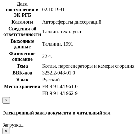
Дата
поступления в
02.10.1991
ЭК РГБ
Каталоги
Авторефераты диссертаций
Сведения об
Таллин. техн. ун-т
ответственности
Выходные
Таллинн, 1991
данные
Физическое
22 с.
описание
Тема
Котлы, парогенераторы и камеры сгорания
BBK-код
З252.2-048-01,0
Язык
Русский
Места хранения
FB 9 91-4/1961-0
FB 9 91-4/1962-9
×
Электронный заказ документа в читальный зал
Загрузка...
×