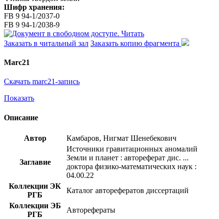
Шифр хранения:
FB 9 94-1/2037-0
FB 9 94-1/2038-9
Читать
Заказать в читальный зал
Заказать копию фрагмента
Marc21
Скачать marc21-запись
Показать
Описание
Автор
Камбаров, Нигмат Шенебекович
Источники гравитационных аномалий
Земли и планет : автореферат дис. ...
Заглавие
доктора физико-математических наук :
04.00.22
Коллекции ЭК
Каталог авторефератов диссертаций
РГБ
Коллекции ЭБ
Авторефераты
РГБ