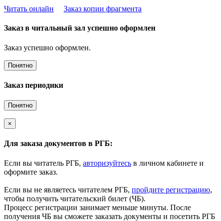
Читать онлайн
Заказ копии фрагмента
Заказ в читальный зал успешно оформлен
Заказ успешно оформлен.
Понятно
Заказ периодики
Понятно
×
Для заказа документов в РГБ:
Если вы читатель РГБ,
авторизуйтесь
в личном кабинете и
оформите заказ.
Если вы не являетесь читателем РГБ,
пройдите регистрацию
,
чтобы получить читательский билет (ЧБ).
Процесс регистрации занимает меньше минуты. После
получения ЧБ вы сможете заказать документы и посетить РГБ