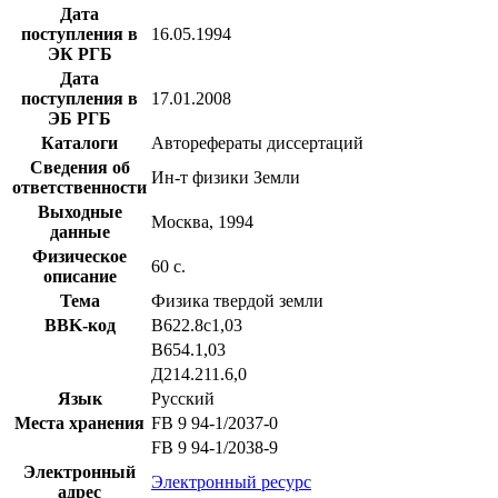
Дата
поступления в
16.05.1994
ЭК РГБ
Дата
поступления в
17.01.2008
ЭБ РГБ
Каталоги
Авторефераты диссертаций
Сведения об
Ин-т физики Земли
ответственности
Выходные
Москва, 1994
данные
Физическое
60 с.
описание
Тема
Физика твердой земли
BBK-код
В622.8с1,03
В654.1,03
Д214.211.6,0
Язык
Русский
Места хранения
FB 9 94-1/2037-0
FB 9 94-1/2038-9
Электронный
Электронный ресурс
адрес