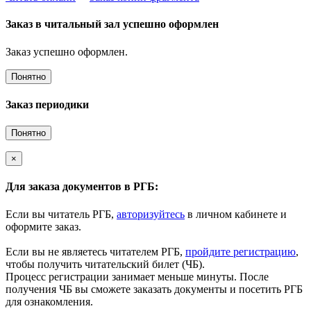
Заказ в читальный зал успешно оформлен
Заказ успешно оформлен.
Понятно
Заказ периодики
Понятно
×
Для заказа документов в РГБ:
Если вы читатель РГБ,
авторизуйтесь
в личном кабинете и
оформите заказ.
Если вы не являетесь читателем РГБ,
пройдите регистрацию
,
чтобы получить читательский билет (ЧБ).
Процесс регистрации занимает меньше минуты. После
получения ЧБ вы сможете заказать документы и посетить РГБ
для ознакомления.