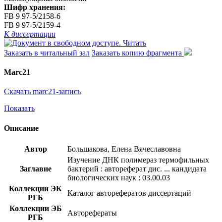
Шифр хранения:
FB 9 97-5/2158-6
FB 9 97-5/2159-4
К диссертации
Читать
Заказать в читальный зал
Заказать копию фрагмента
Marc21
Скачать marc21-запись
Показать
Описание
Автор
Большакова, Елена Вячеславовна
Изучение ДНК полимераз термофильных
Заглавие
бактерий : автореферат дис. ... кандидата
биологических наук : 03.00.03
Коллекции ЭК
Каталог авторефератов диссертаций
РГБ
Коллекции ЭБ
Авторефераты
РГБ