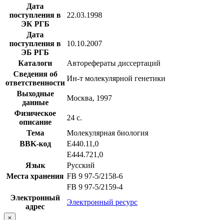
Дата
поступления в
22.03.1998
ЭК РГБ
Дата
поступления в
10.10.2007
ЭБ РГБ
Каталоги
Авторефераты диссертаций
Сведения об
Ин-т молекулярной генетики
ответственности
Выходные
Москва, 1997
данные
Физическое
24 с.
описание
Тема
Молекулярная биология
BBK-код
Е440.11,0
Е444.721,0
Язык
Русский
Места хранения
FB 9 97-5/2158-6
FB 9 97-5/2159-4
Электронный
Электронный ресурс
адрес
×