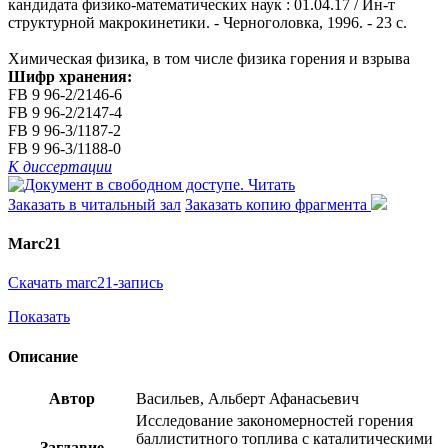
кандидата физико-математических наук : 01.04.17 / Ин-т
структурной макрокинетики. - Черноголовка, 1996. - 23 с.
Химическая физика, в том числе физика горения и взрыва
Шифр хранения:
FB 9 96-2/2146-6
FB 9 96-2/2147-4
FB 9 96-3/1187-2
FB 9 96-3/1188-0
К диссертации
Читать
Заказать в читальный зал
Заказать копию фрагмента
Marc21
Скачать marc21-запись
Показать
Описание
Автор
Васильев, Альберт Афанасьевич
Исследование закономерностей горения
баллиститного топлива с каталитическими
Заглавие