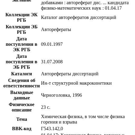
добавками : автореферат дис. ... кандидата
физико-математических наук : 01.04.17
Коллекции ЭК
Каталог авторефератов диссертаций
РГБ
Коллекции ЭБ
Авторефераты
РГБ
Дата
поступления в
09.01.1997
ЭК РГБ
Дата
поступления в
31.07.2008
ЭБ РГБ
Каталоги
Авторефераты диссертаций
Сведения об
Ин-т структурной макрокинетики
ответственности
Выходные
Черноголовка, 1996
данные
Физическое
23 с.
описание
Химическая физика, в том числе физика
Тема
горения и взрыва
BBK-код
Г543.142,0