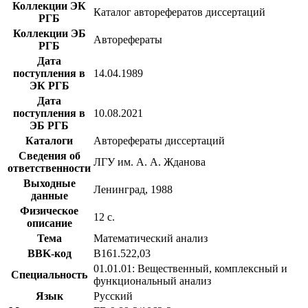
Коллекции ЭК
Каталог авторефератов диссертаций
РГБ
Коллекции ЭБ
Авторефераты
РГБ
Дата
поступления в
14.04.1989
ЭК РГБ
Дата
поступления в
10.08.2021
ЭБ РГБ
Каталоги
Авторефераты диссертаций
Сведения об
ЛГУ им. А. А. Жданова
ответственности
Выходные
Ленинград, 1988
данные
Физическое
12 с.
описание
Тема
Математический анализ
BBK-код
В161.522,03
01.01.01: Вещественный, комплексный и
Специальность
функциональный анализ
Язык
Русский