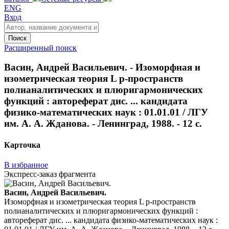
ENG
Вход
Поиск
Расширенный поиск
Васин, Андрей Васильевич. - Изоморфная и
изометрическая теория L p-пространств
полианалитических и плюригармонических
функций : автореферат дис. ... кандидата
физико-математических наук : 01.01.01 / ЛГУ
им. А. А. Жданова. - Ленинград, 1988. - 12 с.
Карточка
В избранное
Экспресс-заказ фрагмента
Васин, Андрей Васильевич.
Изоморфная и изометрическая теория L p-пространств
полианалитических и плюригармонических функций :
автореферат дис. ... кандидата физико-математических наук :