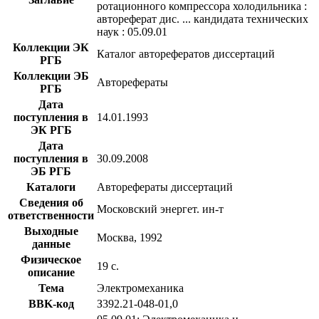
ротационного компрессора холодильника :
автореферат дис. ... кандидата технических
наук : 05.09.01
Коллекции ЭК
Каталог авторефератов диссертаций
РГБ
Коллекции ЭБ
Авторефераты
РГБ
Дата
поступления в
14.01.1993
ЭК РГБ
Дата
поступления в
30.09.2008
ЭБ РГБ
Каталоги
Авторефераты диссертаций
Сведения об
Московский энергет. ин-т
ответственности
Выходные
Москва, 1992
данные
Физическое
19 с.
описание
Тема
Электромеханика
BBK-код
З392.21-048-01,0