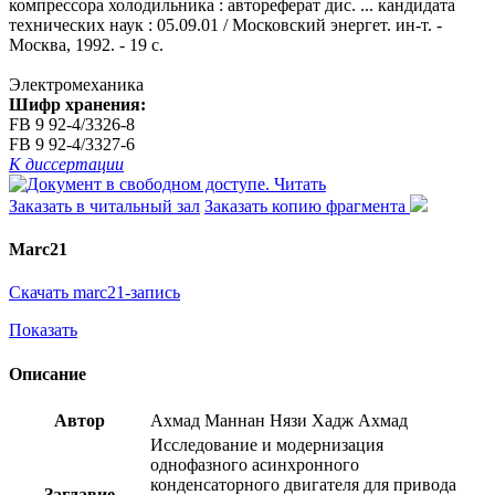
компрессора холодильника : автореферат дис. ... кандидата
технических наук : 05.09.01 / Московский энергет. ин-т. -
Москва, 1992. - 19 с.
Электромеханика
Шифр хранения:
FB 9 92-4/3326-8
FB 9 92-4/3327-6
К диссертации
Читать
Заказать в читальный зал
Заказать копию фрагмента
Marc21
Скачать marc21-запись
Показать
Описание
Автор
Ахмад Маннан Нязи Хадж Ахмад
Исследование и модернизация
однофазного асинхронного
конденсаторного двигателя для привода
Заглавие