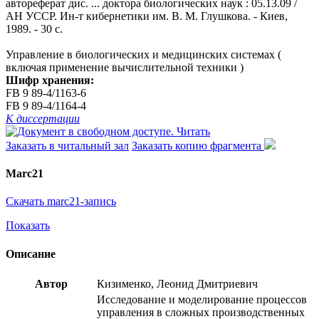
автореферат дис. ... доктора биологических наук : 05.13.09 /
АН УССР. Ин-т кибернетики им. В. М. Глушкова. - Киев,
1989. - 30 с.
Управление в биологических и медицинских системах (
включая применение вычислительной техники )
Шифр хранения:
FB 9 89-4/1163-6
FB 9 89-4/1164-4
К диссертации
Читать
Заказать в читальный зал
Заказать копию фрагмента
Marc21
Скачать marc21-запись
Показать
Описание
Автор
Кизименко, Леонид Дмитриевич
Исследование и моделирование процессов
управления в сложных производственных