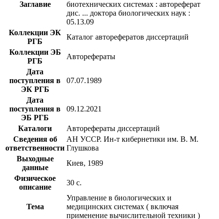
Заглавие
биотехнических системах : автореферат
дис. ... доктора биологических наук :
05.13.09
Коллекции ЭК
Каталог авторефератов диссертаций
РГБ
Коллекции ЭБ
Авторефераты
РГБ
Дата
поступления в
07.07.1989
ЭК РГБ
Дата
поступления в
09.12.2021
ЭБ РГБ
Каталоги
Авторефераты диссертаций
Сведения об
АН УССР. Ин-т кибернетики им. В. М.
ответственности
Глушкова
Выходные
Киев, 1989
данные
Физическое
30 с.
описание
Управление в биологических и
Тема
медицинских системах ( включая
применение вычислительной техники )