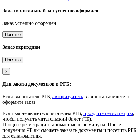
Заказ в читальный зал успешно оформлен
Заказ успешно оформлен.
Понятно
Заказ периодики
Понятно
×
Для заказа документов в РГБ:
Если вы читатель РГБ,
авторизуйтесь
в личном кабинете и
оформите заказ.
Если вы не являетесь читателем РГБ,
пройдите регистрацию
,
чтобы получить читательский билет (ЧБ).
Процесс регистрации занимает меньше минуты. После
получения ЧБ вы сможете заказать документы и посетить РГБ
для ознакомления.