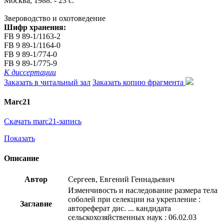
Москва, 1988. - 23 с.
Звероводство и охотоведение
Шифр хранения:
FB 9 89-1/1163-2
FB 9 89-1/1164-0
FB 9 89-1/774-0
FB 9 89-1/775-9
К диссертации
Заказать в читальный зал
Заказать копию фрагмента
Marc21
Скачать marc21-запись
Показать
Описание
Автор
Сергеев, Евгений Геннадьевич
Изменчивость и наследование размера тела
соболей при селекции на укрепление :
Заглавие
автореферат дис. ... кандидата
сельскохозяйственных наук : 06.02.03