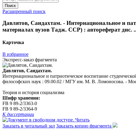
Поиск
Расширенный поиск
Давлятов, Саидахтам. - Интернациональное и пат
материалах вузов Тадж. ССР) : автореферат дис. ..
Карточка
В избранное
Экспресс-заказ фрагмента
Давлятов, Саидахтам.
Интернациональное и патриотическое воспитание студенческой 
философских наук : 09.00.02 / МГУ им. М. В. Ломоносова. - Моск
Теория и история социализма
Шифр хранения:
FB 9 89-2/3363-0
FB 9 89-2/3364-9
К диссертации
Читать
Заказать в читальный зал
Заказать копию фрагмента