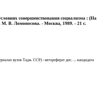
условиях совершенствования социализма : (На
М. В. Ломоносова. - Москва, 1989. - 21 с.
алах вузов Тадж. ССР) : автореферат дис. ... кандидата