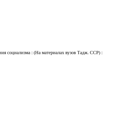
я социализма : (На материалах вузов Тадж. ССР) :