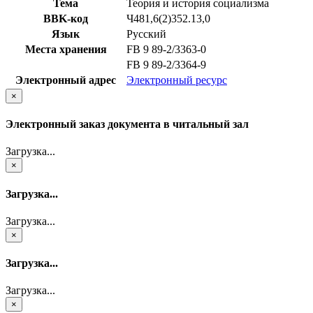
Тема
Теория и история социализма
BBK-код
Ч481,6(2)352.13,0
Язык
Русский
Места хранения
FB 9 89-2/3363-0
FB 9 89-2/3364-9
Электронный адрес
Электронный ресурс
×
Электронный заказ документа в читальный зал
Загрузка...
×
Загрузка...
Загрузка...
×
Загрузка...
Загрузка...
×