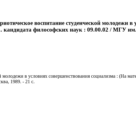
риотическое воспитание студенческой молодежи в 
. кандидата философских наук : 09.00.02 / МГУ им. 
молодежи в условиях совершенствования социализма : (На матери
ва, 1989. - 21 с.