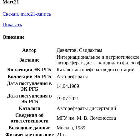
Marc21
Скачать marc21-запись
Показать
Описание
Автор
Давлятов, Саидахтам
Интернациональное и патриотическое 
Заглавие
автореферат дис. ... кандидата философ
Коллекции ЭК РГБ
Каталог авторефератов диссертаций
Коллекции ЭБ РГБ
Авторефераты
Дата поступления в
14.04.1989
ЭК РГБ
Дата поступления в
19.07.2021
ЭБ РГБ
Каталоги
Авторефераты диссертаций
Сведения об
МГУ им. М. В. Ломоносова
ответственности
Выходные данные
Москва, 1989
Физическое описание
21 с.