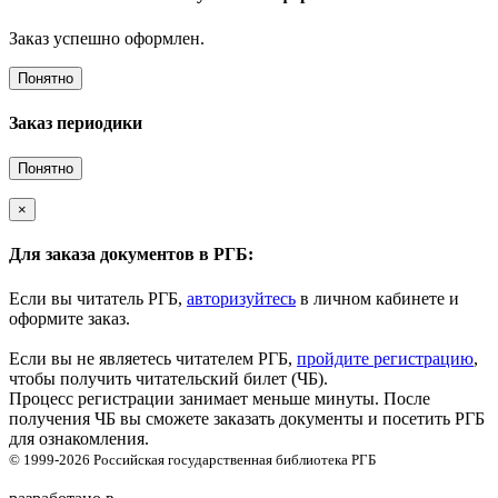
Заказ успешно оформлен.
Понятно
Заказ периодики
Понятно
×
Для заказа документов в РГБ:
Если вы читатель РГБ,
авторизуйтесь
в личном кабинете и
оформите заказ.
Если вы не являетесь читателем РГБ,
пройдите регистрацию
,
чтобы получить читательский билет (ЧБ).
Процесс регистрации занимает меньше минуты. После
получения ЧБ вы сможете заказать документы и посетить РГБ
для ознакомления.
© 1999-2026
Российская государственная библиотека
РГБ