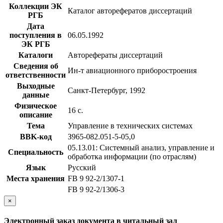
Коллекции ЭК
Каталог авторефератов диссертаций
РГБ
Дата
поступления в
06.05.1992
ЭК РГБ
Каталоги
Авторефераты диссертаций
Сведения об
Ин-т авиационного приборостроения
ответственности
Выходные
Санкт-Петербург, 1992
данные
Физическое
16 с.
описание
Тема
Управление в технических системах
BBK-код
З965-082.051-5-05,0
05.13.01: Системный анализ, управление и
Специальность
обработка информации (по отраслям)
Язык
Русский
Места хранения
FB 9 92-2/1307-1
FB 9 92-2/1306-3
×
Электронный заказ документа в читальный зал