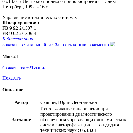
05.13.01 / Ин-т авиационного приборостроения. - Санкт-
Петербург, 1992. - 16 с.
Управление в технических системах
Шифр хранения:
FB 9 92-2/1307-1
FB 9 92-2/1306-3
К диссертации
Заказать в читальный зал
Заказать копию фрагмента
Marc21
Скачать marc21-запись
Показать
Описание
Автор
Саяпин, Юрий Леонидович
Использование инвариантов при
проектировании диагностического
Заглавие
обеспечения управляющих динамических
систем : автореферат дис. ... кандидата
технических наук : 05.13.01