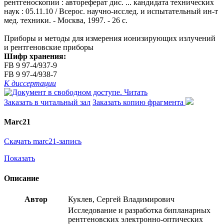
рентгеноскопии : автореферат дис. ... кандидата технических
наук : 05.11.10 / Всерос. научно-исслед. и испытательный ин-т
мед. техники. - Москва, 1997. - 26 с.
Приборы и методы для измерения ионизирующих излучений
и рентгеновские приборы
Шифр хранения:
FB 9 97-4/937-9
FB 9 97-4/938-7
К диссертации
Читать
Заказать в читальный зал
Заказать копию фрагмента
Marc21
Скачать marc21-запись
Показать
Описание
Автор
Куклев, Сергей Владимирович
Исследование и разработка бипланарных
рентгеновских электронно-оптических