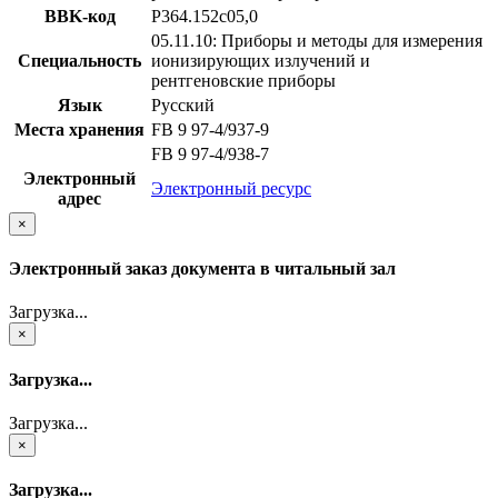
BBK-код
Р364.152с05,0
05.11.10: Приборы и методы для измерения
Специальность
ионизирующих излучений и
рентгеновские приборы
Язык
Русский
Места хранения
FB 9 97-4/937-9
FB 9 97-4/938-7
Электронный
Электронный ресурс
адрес
×
Электронный заказ документа в читальный зал
Загрузка...
×
Загрузка...
Загрузка...
×
Загрузка...