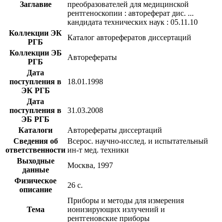
Заглавие
преобразователей для медицинской
рентгеноскопии : автореферат дис. ...
кандидата технических наук : 05.11.10
Коллекции ЭК
Каталог авторефератов диссертаций
РГБ
Коллекции ЭБ
Авторефераты
РГБ
Дата
поступления в
18.01.1998
ЭК РГБ
Дата
поступления в
31.03.2008
ЭБ РГБ
Каталоги
Авторефераты диссертаций
Сведения об
Всерос. научно-исслед. и испытательный
ответственности
ин-т мед. техники
Выходные
Москва, 1997
данные
Физическое
26 с.
описание
Приборы и методы для измерения
Тема
ионизирующих излучений и
рентгеновские приборы