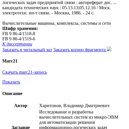
логических задач предприятий связи : автореферат дис. ...
кандидата технических наук : 05.13.13;05.12.16 / Моск.
электротехн. ин-т связи. - Москва, 1986. - 24 с.
Вычислительные машины, комплексы, системы и сети
Шифр хранения:
FB 9 86-4/1518-8
FB 9 86-4/1519-6
К диссертации
Заказать в читальный зал
Заказать копию фрагмента
Marc21
Скачать marc21-запись
Показать
Описание
Автор
Харитонов, Владимир Дмитриевич
Исследование и разработка
вычислительных систем из микро-ЭВМ
для автоматизации решения
Заглавие
информационно-логических задач