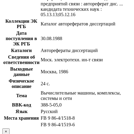
предприятий связи : автореферат дис. ...
кандидата технических наук :
05.13.13;05.12.16
Коллекции ЭК
Каталог авторефератов диссертаций
РГБ
Дата
поступления в
30.08.1988
ЭК РГБ
Каталоги
Авторефераты диссертаций
Сведения об
Моск. электротехн. ин-т связи
ответственности
Выходные
Москва, 1986
данные
Физическое
24 с.
описание
Вычислительные машины, комплексы,
Тема
системы и сети
BBK-код
З88-5-05,0
Язык
Русский
Места хранения
FB 9 86-4/1518-8
FB 9 86-4/1519-6
×