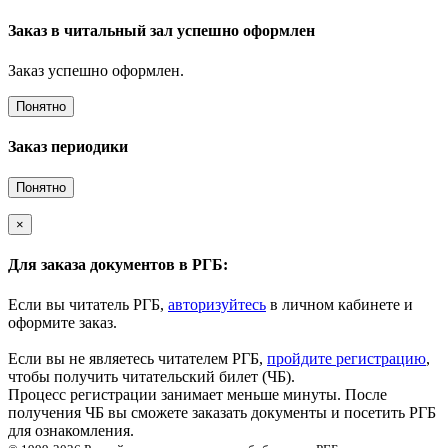
Заказ в читальный зал успешно оформлен
Заказ успешно оформлен.
Понятно
Заказ периодики
Понятно
×
Для заказа документов в РГБ:
Если вы читатель РГБ,
авторизуйтесь
в личном кабинете и
оформите заказ.
Если вы не являетесь читателем РГБ,
пройдите регистрацию
,
чтобы получить читательский билет (ЧБ).
Процесс регистрации занимает меньше минуты. После
получения ЧБ вы сможете заказать документы и посетить РГБ
для ознакомления.