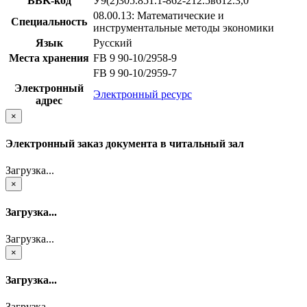
BBK-код
У9(2)305.851.1-862-212.5в612.3,0
08.00.13: Математические и
Специальность
инструментальные методы экономики
Язык
Русский
Места хранения
FB 9 90-10/2958-9
FB 9 90-10/2959-7
Электронный
Электронный ресурс
адрес
×
Электронный заказ документа в читальный зал
Загрузка...
×
Загрузка...
Загрузка...
×
Загрузка...
Загрузка...