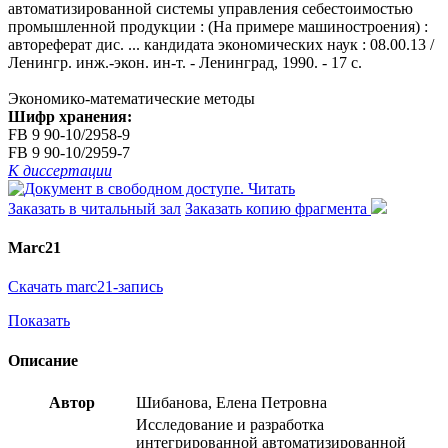
автоматизированной системы управления себестоимостью
промышленной продукции : (На примере машиностроения) :
автореферат дис. ... кандидата экономических наук : 08.00.13 /
Ленингр. инж.-экон. ин-т. - Ленинград, 1990. - 17 с.
Экономико-математические методы
Шифр хранения:
FB 9 90-10/2958-9
FB 9 90-10/2959-7
К диссертации
Читать
Заказать в читальный зал
Заказать копию фрагмента
Marc21
Скачать marc21-запись
Показать
Описание
Автор
Шибанова, Елена Петровна
Исследование и разработка
интегрированной автоматизированной