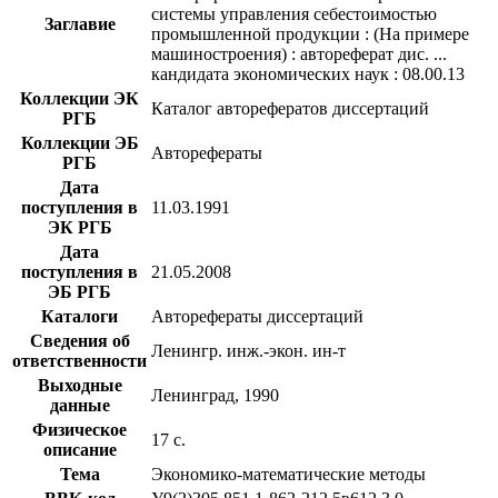
системы управления себестоимостью
Заглавие
промышленной продукции : (На примере
машиностроения) : автореферат дис. ...
кандидата экономических наук : 08.00.13
Коллекции ЭК
Каталог авторефератов диссертаций
РГБ
Коллекции ЭБ
Авторефераты
РГБ
Дата
поступления в
11.03.1991
ЭК РГБ
Дата
поступления в
21.05.2008
ЭБ РГБ
Каталоги
Авторефераты диссертаций
Сведения об
Ленингр. инж.-экон. ин-т
ответственности
Выходные
Ленинград, 1990
данные
Физическое
17 с.
описание
Тема
Экономико-математические методы