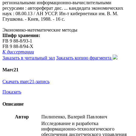
региональными информационно-вычислительными
ресурсами : автореферат дис. ... кандидата экономических
наук : 08.00.13 / АН УССР. Ин-т кибернетики им. В. М.
Глушкова. - Киев, 1988. - 16 с.
Экономико-математические методы
Шифр хранения:
FB 9 88-8/93-1
FB 9 88-8/94-Х
К диссертации
Заказать в читальный зал
Заказать копию фрагмента
Marc21
Скачать marc21-запись
Показать
Описание
Автор
Пилипенко, Валерий Павлович
Исследование и разработка
информационно-технологического
обеспечения диспетчерского управления