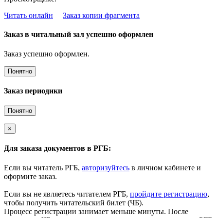
Читать онлайн
Заказ копии фрагмента
Заказ в читальный зал успешно оформлен
Заказ успешно оформлен.
Понятно
Заказ периодики
Понятно
×
Для заказа документов в РГБ:
Если вы читатель РГБ,
авторизуйтесь
в личном кабинете и
оформите заказ.
Если вы не являетесь читателем РГБ,
пройдите регистрацию
,
чтобы получить читательский билет (ЧБ).
Процесс регистрации занимает меньше минуты. После