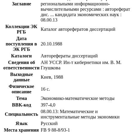
Заглавие
региональными информационно-
вычислительными ресурсами : автореферат
дис. ... кандидата экономических наук :
08.00.13
Коллекции ЭК
Каталог авторефератов диссертаций
РГБ
Дата
поступления в
20.10.1988
ЭК РГБ
Каталоги
Авторефераты диссертаций
Сведения об
АН УССР. Ин-т кибернетики им. В. М.
ответственности
Глушкова
Выходные
Киев, 1988
данные
Физическое
16 с.
описание
Тема
Экономико-математические методы
BBK-код
З97-4,0
08.00.13: Математические и
Специальность
инструментальные методы экономики
Язык
Русский
Места хранения
FB 9 88-8/93-1