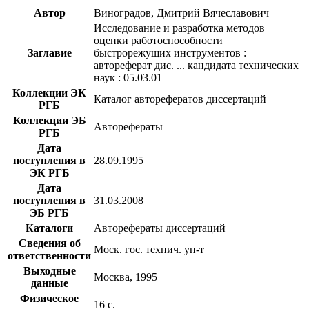
Автор
Виноградов, Дмитрий Вячеславович
Исследование и разработка методов
оценки работоспособности
Заглавие
быстрорежущих инструментов :
автореферат дис. ... кандидата технических
наук : 05.03.01
Коллекции ЭК
Каталог авторефератов диссертаций
РГБ
Коллекции ЭБ
Авторефераты
РГБ
Дата
поступления в
28.09.1995
ЭК РГБ
Дата
поступления в
31.03.2008
ЭБ РГБ
Каталоги
Авторефераты диссертаций
Сведения об
Моск. гос. технич. ун-т
ответственности
Выходные
Москва, 1995
данные
Физическое
16 с.