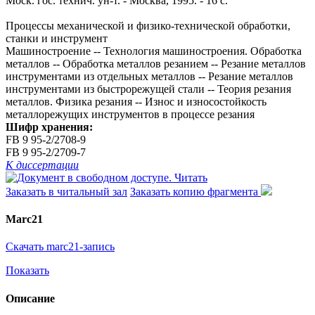
Моск. гос. технич. ун-т. - Москва, 1995. - 16 с.
Процессы механической и физико-технической обработки,
станки и инструмент
Машиностроение -- Технология машиностроения. Обработка
металлов -- Обработка металлов резанием -- Резание металлов
инструментами из отдельных металлов -- Резание металлов
инструментами из быстрорежущей стали -- Теория резания
металлов. Физика резания -- Износ и износостойкость
металлорежущих инструментов в процессе резания
Шифр хранения:
FB 9 95-2/2708-9
FB 9 95-2/2709-7
К диссертации
Читать
Заказать в читальный зал
Заказать копию фрагмента
Marc21
Скачать marc21-запись
Показать
Описание