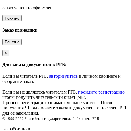
Заказ успешно оформлен.
Понятно
Заказ периодики
Понятно
×
Для заказа документов в РГБ:
Если вы читатель РГБ,
авторизуйтесь
в личном кабинете и
оформите заказ.
Если вы не являетесь читателем РГБ,
пройдите регистрацию
,
чтобы получить читательский билет (ЧБ).
Процесс регистрации занимает меньше минуты. После
получения ЧБ вы сможете заказать документы и посетить РГБ
для ознакомления.
© 1999-2026
Российская государственная библиотека
РГБ
разработано в