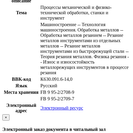
описание
Процессы механической и физико-
Тема
технической обработки, станки и
инструмент
Машиностроение -- Технология
машиностроения. Обработка металлов --
Обработка металлов резанием -- Резание
металлов инструментами из отдельных
металлов -- Резание металлов
инструментами из быстрорежущей стали --
Теория резания металлов. Физика резания -
- Износ и износостойкость
металлорежущих инструментов в процессе
резания
BBK-код
К630.091.6-14,0
Язык
Русский
Места хранения
FB 9 95-2/2708-9
FB 9 95-2/2709-7
Электронный
Электронный ресурс
адрес
×
Электронный заказ документа в читальный зал