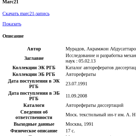
Marc21
Скачать marc21-запись
Показать
Описание
Автор
Мурадов, Акрамжон Абдусаттар
Исследование и разработка механ
Заглавие
наук : 05.02.13
Коллекции ЭК РГБ
Каталог авторефератов диссерта
Коллекции ЭБ РГБ
Авторефераты
Дата поступления в ЭК
23.07.1991
РГБ
Дата поступления в ЭБ
11.09.2008
РГБ
Каталоги
Авторефераты диссертаций
Сведения об
Моск. текстильный ин-т им. А. 
ответственности
Выходные данные
Москва, 1991
Физическое описание
17 с.