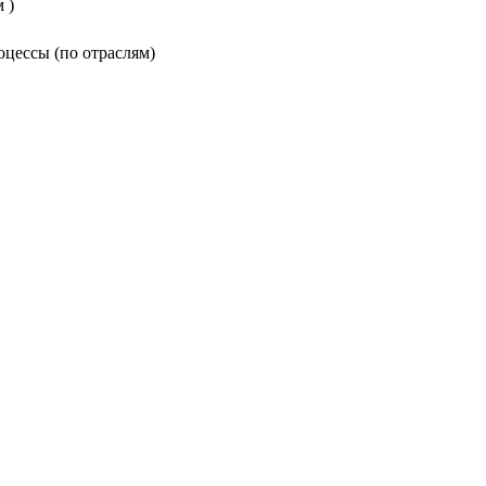
 )
оцессы (по отраслям)