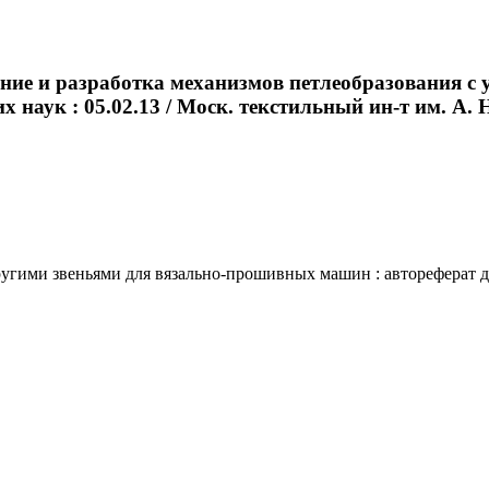
ние и разработка механизмов петлеобразования с
 наук : 05.02.13 / Моск. текстильный ин-т им. А. Н
гими звеньями для вязально-прошивных машин : автореферат дис.