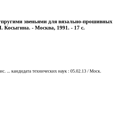
 упругими звеньями для вязально-прошивных
. Косыгина. - Москва, 1991. - 17 с.
 ... кандидата технических наук : 05.02.13 / Моск.