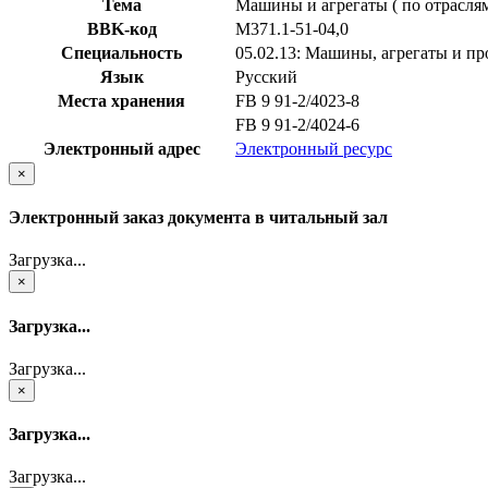
Тема
Машины и агрегаты ( по отраслям
BBK-код
М371.1-51-04,0
Специальность
05.02.13: Машины, агрегаты и пр
Язык
Русский
Места хранения
FB 9 91-2/4023-8
FB 9 91-2/4024-6
Электронный адрес
Электронный ресурс
×
Электронный заказ документа в читальный зал
Загрузка...
×
Загрузка...
Загрузка...
×
Загрузка...
Загрузка...