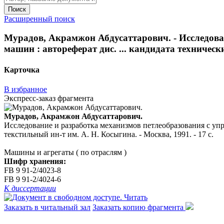
Поиск
Расширенный поиск
Мурадов, Акрамжон Абдусаттарович. - Исследова
машин : автореферат дис. ... кандидата технических
Карточка
В избранное
Экспресс-заказ фрагмента
Мурадов, Акрамжон Абдусаттарович.
Исследование и разработка механизмов петлеобразования с упру
текстильный ин-т им. А. Н. Косыгина. - Москва, 1991. - 17 с.
Машины и агрегаты ( по отраслям )
Шифр хранения:
FB 9 91-2/4023-8
FB 9 91-2/4024-6
К диссертации
Читать
Заказать в читальный зал
Заказать копию фрагмента