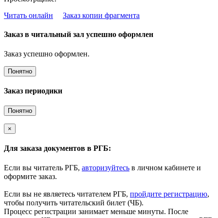
Читать онлайн
Заказ копии фрагмента
Заказ в читальный зал успешно оформлен
Заказ успешно оформлен.
Понятно
Заказ периодики
Понятно
×
Для заказа документов в РГБ:
Если вы читатель РГБ,
авторизуйтесь
в личном кабинете и
оформите заказ.
Если вы не являетесь читателем РГБ,
пройдите регистрацию
,
чтобы получить читательский билет (ЧБ).
Процесс регистрации занимает меньше минуты. После