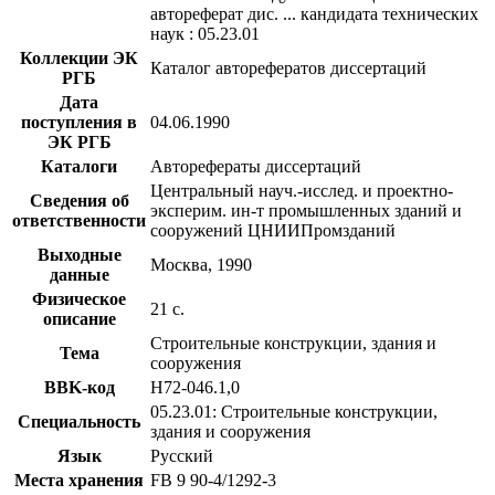
автореферат дис. ... кандидата технических
наук : 05.23.01
Коллекции ЭК
Каталог авторефератов диссертаций
РГБ
Дата
поступления в
04.06.1990
ЭК РГБ
Каталоги
Авторефераты диссертаций
Центральный науч.-исслед. и проектно-
Сведения об
эксперим. ин-т промышленных зданий и
ответственности
сооружений ЦНИИПромзданий
Выходные
Москва, 1990
данные
Физическое
21 с.
описание
Строительные конструкции, здания и
Тема
сооружения
BBK-код
Н72-046.1,0
05.23.01: Строительные конструкции,
Специальность
здания и сооружения
Язык
Русский
Места хранения
FB 9 90-4/1292-3