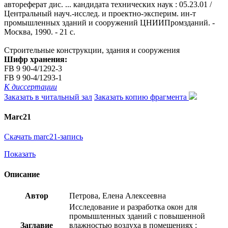
автореферат дис. ... кандидата технических наук : 05.23.01 /
Центральный науч.-исслед. и проектно-эксперим. ин-т
промышленных зданий и сооружений ЦНИИПромзданий. -
Москва, 1990. - 21 с.
Строительные конструкции, здания и сооружения
Шифр хранения:
FB 9 90-4/1292-3
FB 9 90-4/1293-1
К диссертации
Заказать в читальный зал
Заказать копию фрагмента
Marc21
Скачать marc21-запись
Показать
Описание
Автор
Петрова, Елена Алексеевна
Исследование и разработка окон для
промышленных зданий с повышенной
Заглавие
влажностью воздуха в помещениях :