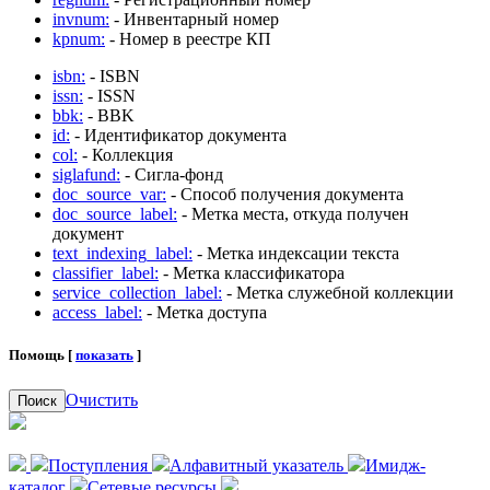
invnum:
- Инвентарный номер
kpnum:
- Номер в реестре КП
isbn:
- ISBN
issn:
- ISSN
bbk:
- BBK
id:
- Идентификатор документа
col:
- Коллекция
siglafund:
- Сигла-фонд
doc_source_var:
- Способ получения документа
doc_source_label:
- Метка места, откуда получен
документ
text_indexing_label:
- Метка индексации текста
classifier_label:
- Метка классификатора
service_collection_label:
- Метка служебной коллекции
access_label:
- Метка доступа
Помощь [
показать
]
Очистить
Поиск
Поступления
Алфавитный указатель
Имидж-
каталог
Сетевые ресурсы