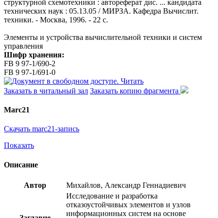
структурной схемотехники : автореферат дис. ... кандидата
технических наук : 05.13.05 / МИРЗА. Кафедра Вычислит.
техники. - Москва, 1996. - 22 с.
Элементы и устройства вычислительной техники и систем
управления
Шифр хранения:
FB 9 97-1/690-2
FB 9 97-1/691-0
Читать
Заказать в читальный зал
Заказать копию фрагмента
Marc21
Скачать marc21-запись
Показать
Описание
Автор
Михайлов, Александр Геннадиевич
Исследование и разработка
отказоустойчивых элементов и узлов
информационных систем на основе
Заглавие