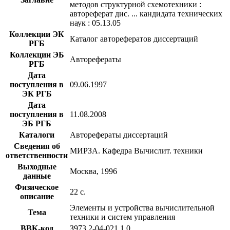
методов структурной схемотехники :
автореферат дис. ... кандидата технических
наук : 05.13.05
Коллекции ЭК
Каталог авторефератов диссертаций
РГБ
Коллекции ЭБ
Авторефераты
РГБ
Дата
поступления в
09.06.1997
ЭК РГБ
Дата
поступления в
11.08.2008
ЭБ РГБ
Каталоги
Авторефераты диссертаций
Сведения об
МИРЗА. Кафедра Вычислит. техники
ответственности
Выходные
Москва, 1996
данные
Физическое
22 с.
описание
Элементы и устройства вычислительной
Тема
техники и систем управления
BBK-код
З973.2-04-021.1,0