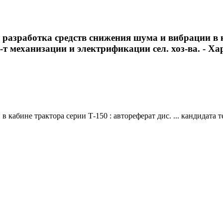
разработка средств снижения шума и вибрации в каб
-т механизации и электрификации сел. хоз-ва. - Харь
кабине трактора серии Т-150 : автореферат дис. ... кандидата те