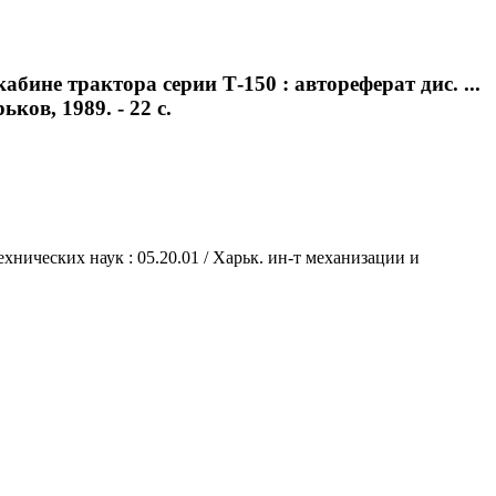
ине трактора серии Т-150 : автореферат дис. ...
ков, 1989. - 22 с.
хнических наук : 05.20.01 / Харьк. ин-т механизации и