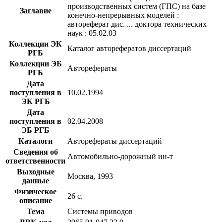
производственных систем (ГПС) на базе
Заглавие
конечно-непрерывных моделей :
автореферат дис. ... доктора технических
наук : 05.02.03
Коллекции ЭК
Каталог авторефератов диссертаций
РГБ
Коллекции ЭБ
Авторефераты
РГБ
Дата
поступления в
10.02.1994
ЭК РГБ
Дата
поступления в
02.04.2008
ЭБ РГБ
Каталоги
Авторефераты диссертаций
Сведения об
Автомобильно-дорожный ин-т
ответственности
Выходные
Москва, 1993
данные
Физическое
26 с.
описание
Тема
Системы приводов