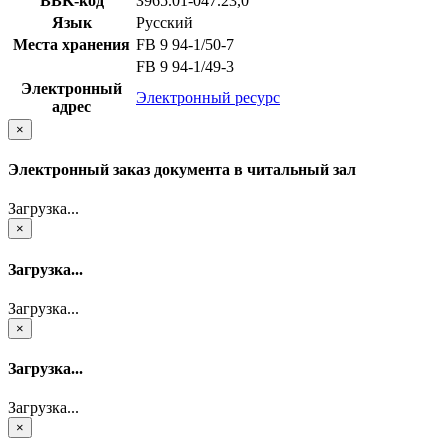
BBK-код
З965.01-047.23,0
Язык
Русский
Места хранения
FB 9 94-1/50-7
FB 9 94-1/49-3
Электронный
Электронный ресурс
адрес
×
Электронный заказ документа в читальный зал
Загрузка...
×
Загрузка...
Загрузка...
×
Загрузка...
Загрузка...
×