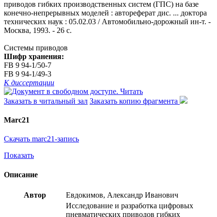
приводов гибких производственных систем (ГПС) на базе
конечно-непрерывных моделей : автореферат дис. ... доктора
технических наук : 05.02.03 / Автомобильно-дорожный ин-т. -
Москва, 1993. - 26 с.
Системы приводов
Шифр хранения:
FB 9 94-1/50-7
FB 9 94-1/49-3
К диссертации
Читать
Заказать в читальный зал
Заказать копию фрагмента
Marc21
Скачать marc21-запись
Показать
Описание
Автор
Евдокимов, Александр Иванович
Исследование и разработка цифровых
пневматических приводов гибких