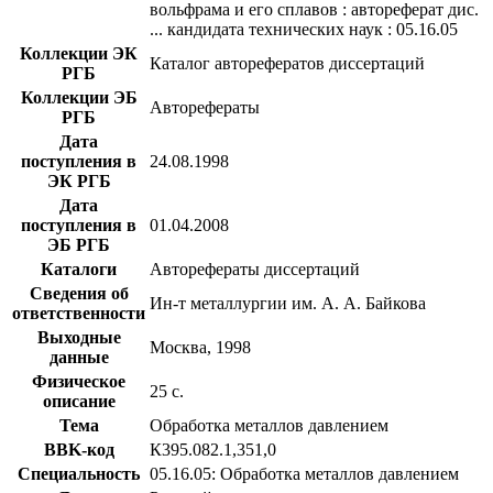
вольфрама и его сплавов : автореферат дис.
... кандидата технических наук : 05.16.05
Коллекции ЭК
Каталог авторефератов диссертаций
РГБ
Коллекции ЭБ
Авторефераты
РГБ
Дата
поступления в
24.08.1998
ЭК РГБ
Дата
поступления в
01.04.2008
ЭБ РГБ
Каталоги
Авторефераты диссертаций
Сведения об
Ин-т металлургии им. А. А. Байкова
ответственности
Выходные
Москва, 1998
данные
Физическое
25 с.
описание
Тема
Обработка металлов давлением
BBK-код
К395.082.1,351,0
Специальность
05.16.05: Обработка металлов давлением