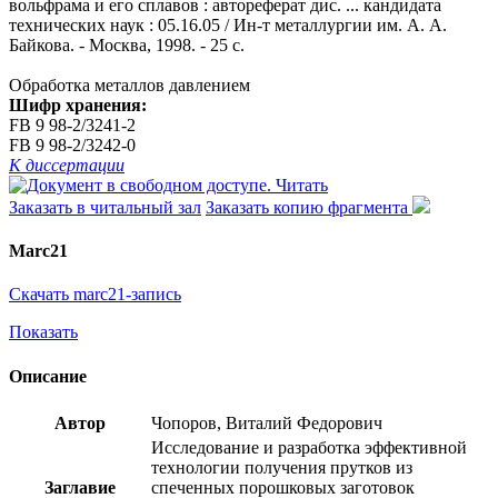
вольфрама и его сплавов : автореферат дис. ... кандидата
технических наук : 05.16.05 / Ин-т металлургии им. А. А.
Байкова. - Москва, 1998. - 25 с.
Обработка металлов давлением
Шифр хранения:
FB 9 98-2/3241-2
FB 9 98-2/3242-0
К диссертации
Читать
Заказать в читальный зал
Заказать копию фрагмента
Marc21
Скачать marc21-запись
Показать
Описание
Автор
Чопоров, Виталий Федорович
Исследование и разработка эффективной
технологии получения прутков из
Заглавие
спеченных порошковых заготовок