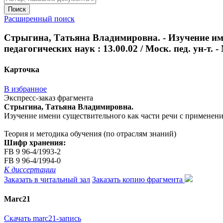
Поиск
Расширенный поиск
Стрыгина, Татьяна Владимировна. - Изучение име
педагогических наук : 13.00.02 / Моск. пед. ун-т. - 
Карточка
В избранное
Экспресс-заказ фрагмента
Стрыгина, Татьяна Владимировна.
Изучение имени существительного как части речи с применением Э
Теория и методика обучения (по отраслям знаний)
Шифр хранения:
FB 9 96-4/1993-2
FB 9 96-4/1994-0
К диссертации
Заказать в читальный зал
Заказать копию фрагмента
Marc21
Скачать marc21-запись