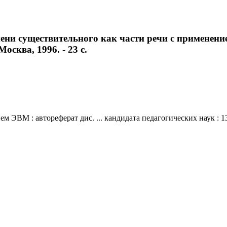
ни существительного как части речи с применением
Москва, 1996. - 23 с.
ВМ : автореферат дис. ... кандидата педагогических наук : 13.00