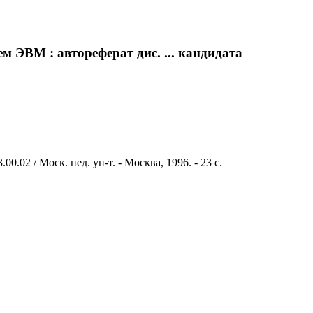
 ЭВМ : автореферат дис. ... кандидата
.02 / Моск. пед. ун-т. - Москва, 1996. - 23 с.