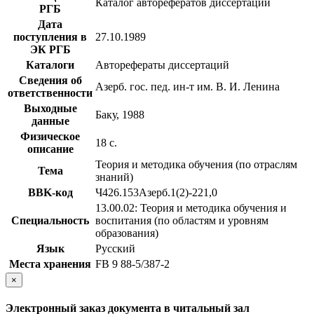
Каталог авторефератов диссертаций
РГБ
Дата
поступления в
27.10.1989
ЭК РГБ
Каталоги
Авторефераты диссертаций
Сведения об
Азерб. гос. пед. ин-т им. В. И. Ленина
ответственности
Выходные
Баку, 1988
данные
Физическое
18 с.
описание
Теория и методика обучения (по отраслям
Тема
знаний)
BBK-код
Ч426.153Азерб.1(2)-221,0
13.00.02: Теория и методика обучения и
Специальность
воспитания (по областям и уровням
образования)
Язык
Русский
Места хранения
FB 9 88-5/387-2
×
Электронный заказ документа в читальный зал