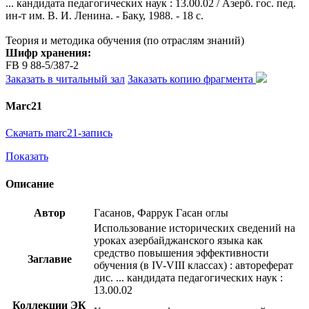
... кандидата педагогических наук : 13.00.02 / Азерб. гос. пед.
ин-т им. В. И. Ленина. - Баку, 1988. - 18 с.
Теория и методика обучения (по отраслям знаний)
Шифр хранения:
FB 9 88-5/387-2
Заказать в читальный зал
Заказать копию фрагмента
Marc21
Скачать marc21-запись
Показать
Описание
Автор
Гасанов, Фаррук Гасан оглы
Использование исторических сведений на
уроках азербайджанского языка как
средство повышения эффективности
Заглавие
обучения (в IV-VIII классах) : автореферат
дис. ... кандидата педагогических наук :
13.00.02
Коллекции ЭК