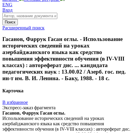
ENG
Вход
Поиск
Расширенный поиск
Гасанов, Фаррук Гасан оглы. - Использование
исторических сведений на уроках
азербайджанского языка как средство
повышения эффективности обучения (в IV-VIII
классах) : автореферат дис. ... кандидата
педагогических наук : 13.00.02 / Азерб. гос. пед.
ин-т им. В. И. Ленина. - Баку, 1988. - 18 с.
Карточка
В избранное
Экспресс-заказ фрагмента
Гасанов, Фаррук Гасан оглы.
Использование исторических сведений на уроках
азербайджанского языка как средство повышения
эффективности обучения (в IV-VIII классах) : автореферат дис.