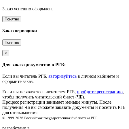
Заказ успешно оформлен.
Понятно
Заказ периодики
Понятно
×
Для заказа документов в РГБ:
Если вы читатель РГБ,
авторизуйтесь
в личном кабинете и
оформите заказ.
Если вы не являетесь читателем РГБ,
пройдите регистрацию
,
чтобы получить читательский билет (ЧБ).
Процесс регистрации занимает меньше минуты. После
получения ЧБ вы сможете заказать документы и посетить РГБ
для ознакомления.
© 1999-2026
Российская государственная библиотека
РГБ
разработано в