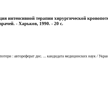
ия интенсивной терапии хирургической кровопотер
ачей. - Харьков, 1990. - 20 с.
ери : автореферат дис. ... кандидата медицинских наук / Украи