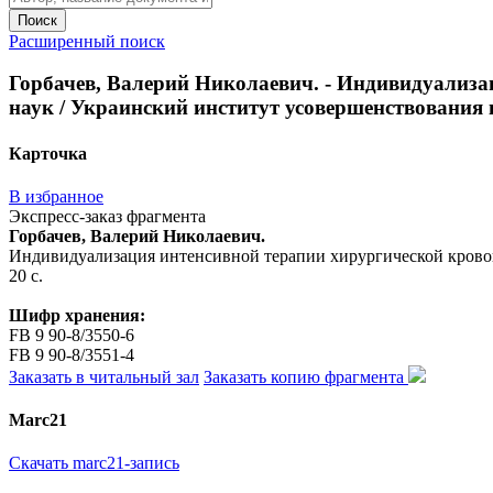
Поиск
Расширенный поиск
Горбачев, Валерий Николаевич. - Индивидуализац
наук / Украинский институт усовершенствования вр
Карточка
В избранное
Экспресс-заказ фрагмента
Горбачев, Валерий Николаевич.
Индивидуализация интенсивной терапии хирургической кровопот
20 с.
Шифр хранения:
FB 9 90-8/3550-6
FB 9 90-8/3551-4
Заказать в читальный зал
Заказать копию фрагмента
Marc21
Скачать marc21-запись