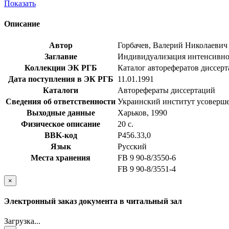
Показать
Описание
Автор
Горбачев, Валерий Николаевич
Заглавие
Индивидуализация интенсивной 
Коллекции ЭК РГБ
Каталог авторефератов диссер
Дата поступления в ЭК РГБ
11.01.1991
Каталоги
Авторефераты диссертаций
Сведения об ответственности
Украинский институт усоверше
Выходные данные
Харьков, 1990
Физическое описание
20 с.
BBK-код
Р456.33,0
Язык
Русский
Места хранения
FB 9 90-8/3550-6
FB 9 90-8/3551-4
×
Электронный заказ документа в читальный зал
Загрузка...