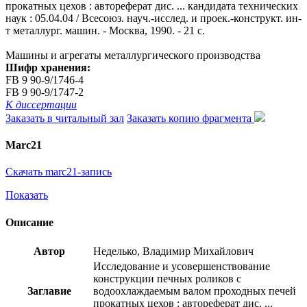
прокатных цехов : автореферат дис. ... кандидата технических
наук : 05.04.04 / Всесоюз. науч.-исслед. и проек.-конструкт. ин-
т металлург. машин. - Москва, 1990. - 21 с.
Машины и агрегаты металлургического производства
Шифр хранения:
FB 9 90-9/1746-4
FB 9 90-9/1747-2
К диссертации
Заказать в читальный зал
Заказать копию фрагмента
Marc21
Скачать marc21-запись
Показать
Описание
Автор
Неделько, Владимир Михайлович
Исследование и усовершенствование
конструкции печных роликов с
Заглавие
водоохлаждаемым валом проходных печей
прокатных цехов : автореферат дис. ...