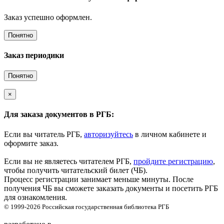
Заказ успешно оформлен.
Понятно
Заказ периодики
Понятно
×
Для заказа документов в РГБ:
Если вы читатель РГБ,
авторизуйтесь
в личном кабинете и
оформите заказ.
Если вы не являетесь читателем РГБ,
пройдите регистрацию
,
чтобы получить читательский билет (ЧБ).
Процесс регистрации занимает меньше минуты. После
получения ЧБ вы сможете заказать документы и посетить РГБ
для ознакомления.
© 1999-2026
Российская государственная библиотека
РГБ