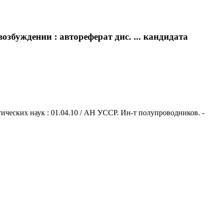
збуждении : автореферат дис. ... кандидата
ических наук : 01.04.10 / АН УССР. Ин-т полупроводников. -