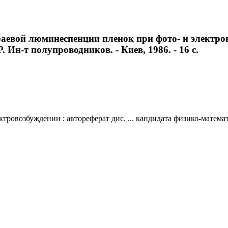
аевой люминеспенции пленок при фото- и электрово
 Ин-т полупроводников. - Киев, 1986. - 16 с.
ровозбуждении : автореферат дис. ... кандидата физико-математ