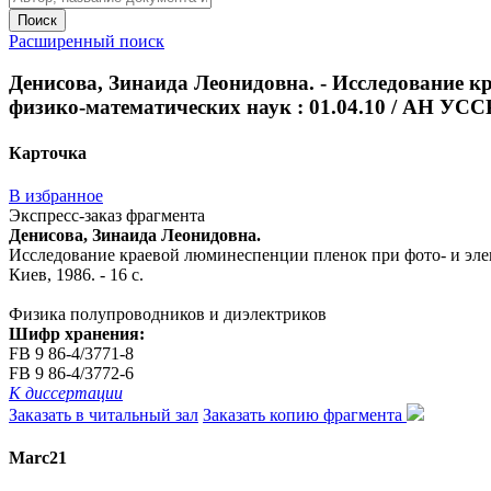
Поиск
Расширенный поиск
Денисова, Зинаида Леонидовна. - Исследование кр
физико-математических наук : 01.04.10 / АН УССР.
Карточка
В избранное
Экспресс-заказ фрагмента
Денисова, Зинаида Леонидовна.
Исследование краевой люминеспенции пленок при фото- и элект
Киев, 1986. - 16 с.
Физика полупроводников и диэлектриков
Шифр хранения:
FB 9 86-4/3771-8
FB 9 86-4/3772-6
К диссертации
Заказать в читальный зал
Заказать копию фрагмента
Marc21