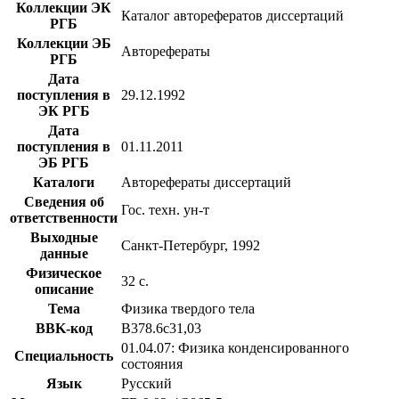
Коллекции ЭК
Каталог авторефератов диссертаций
РГБ
Коллекции ЭБ
Авторефераты
РГБ
Дата
поступления в
29.12.1992
ЭК РГБ
Дата
поступления в
01.11.2011
ЭБ РГБ
Каталоги
Авторефераты диссертаций
Сведения об
Гос. техн. ун-т
ответственности
Выходные
Санкт-Петербург, 1992
данные
Физическое
32 с.
описание
Тема
Физика твердого тела
BBK-код
В378.6с31,03
01.04.07: Физика конденсированного
Специальность
состояния
Язык
Русский