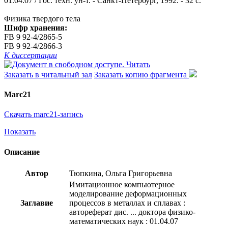
01.04.07 / Гос. техн. ун-т. - Санкт-Петербург, 1992. - 32 с.
Физика твердого тела
Шифр хранения:
FB 9 92-4/2865-5
FB 9 92-4/2866-3
К диссертации
Читать
Заказать в читальный зал
Заказать копию фрагмента
Marc21
Скачать marc21-запись
Показать
Описание
Автор
Тюпкина, Ольга Григорьевна
Имитационное компьютерное
моделирование деформационных
Заглавие
процессов в металлах и сплавах :
автореферат дис. ... доктора физико-
математических наук : 01.04.07