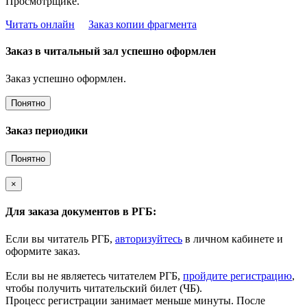
Просмотрщике.
Читать онлайн
Заказ копии фрагмента
Заказ в читальный зал успешно оформлен
Заказ успешно оформлен.
Понятно
Заказ периодики
Понятно
×
Для заказа документов в РГБ:
Если вы читатель РГБ,
авторизуйтесь
в личном кабинете и
оформите заказ.
Если вы не являетесь читателем РГБ,
пройдите регистрацию
,
чтобы получить читательский билет (ЧБ).
Процесс регистрации занимает меньше минуты. После