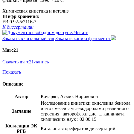
физики. - Ереван, 1990. - 20 с.
Химическая кинетика и катализ
Шифр хранения:
FB 9 92-5/2116-7
К диссертации
Читать
Заказать в читальный зал
Заказать копию фрагмента
Marc21
Скачать marc21-запись
Показать
Описание
Автор
Кочарян, Асмик Нориковна
Исследование кинетики окисления бензола
и его смесей с углеводородами различного
Заглавие
строения : автореферат дис. ... кандидата
химических наук : 02.00.15
Коллекции ЭК
Каталог авторефератов диссертаций
РГБ