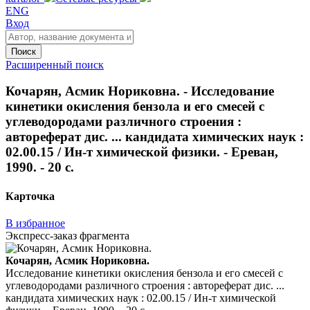
ENG
Вход
Поиск
Расширенный поиск
Кочарян, Асмик Нориковна. - Исследование
кинетики окисления бензола и его смесей с
углеводородами различного строения :
автореферат дис. ... кандидата химических наук :
02.00.15 / Ин-т химической физики. - Ереван,
1990. - 20 с.
Карточка
В избранное
Экспресс-заказ фрагмента
Кочарян, Асмик Нориковна.
Исследование кинетики окисления бензола и его смесей с
углеводородами различного строения : автореферат дис. ...
кандидата химических наук : 02.00.15 / Ин-т химической