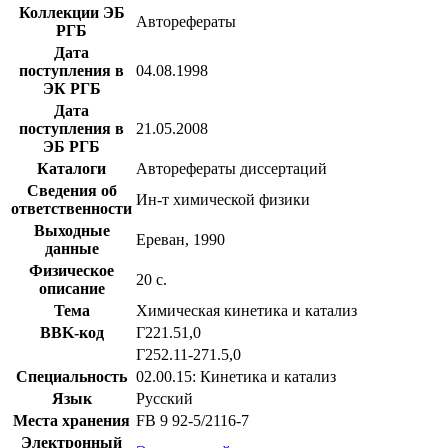
Коллекции ЭБ
Авторефераты
РГБ
Дата
поступления в
04.08.1998
ЭК РГБ
Дата
поступления в
21.05.2008
ЭБ РГБ
Каталоги
Авторефераты диссертаций
Сведения об
Ин-т химической физики
ответственности
Выходные
Ереван, 1990
данные
Физическое
20 с.
описание
Тема
Химическая кинетика и катализ
BBK-код
Г221.51,0
Г252.11-271.5,0
Специальность
02.00.15: Кинетика и катализ
Язык
Русский
Места хранения
FB 9 92-5/2116-7
Электронный