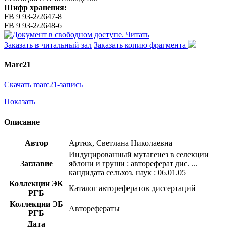
Шифр хранения:
FB 9 93-2/2647-8
FB 9 93-2/2648-6
Читать
Заказать в читальный зал
Заказать копию фрагмента
Marc21
Скачать marc21-запись
Показать
Описание
Автор
Артюх, Светлана Николаевна
Индуцированный мутагенез в селекции
Заглавие
яблони и груши : автореферат дис. ...
кандидата сельхоз. наук : 06.01.05
Коллекции ЭК
Каталог авторефератов диссертаций
РГБ
Коллекции ЭБ
Авторефераты
РГБ
Дата