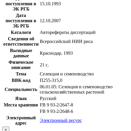
поступления в
15.10.1993
ЭК РГБ
Дата
поступления в
12.10.2007
ЭБ РГБ
Каталоги
Авторефераты диссертаций
Сведения об
Всероссийский НИИ риса
ответственности
Выходные
Краснодар, 1993
данные
Физическое
21 с.
описание
Тема
Селекция и семеноводство
BBK-код
П255-315,0
06.01.05: Селекция и семеноводство
Специальность
сельскохозяйственных растений
Язык
Русский
Места хранения
FB 9 93-2/2647-8
FB 9 93-2/2648-6
Электронный
Электронный ресурс
адрес
×