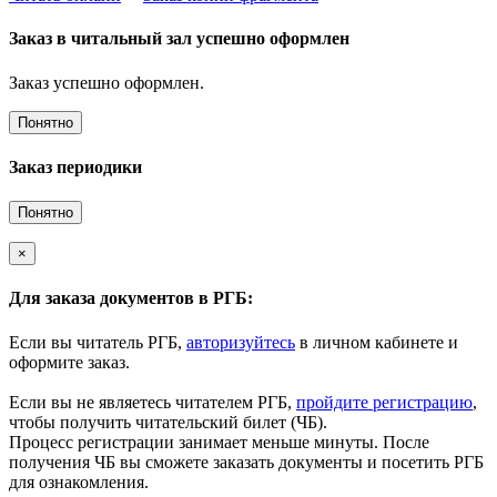
Заказ в читальный зал успешно оформлен
Заказ успешно оформлен.
Понятно
Заказ периодики
Понятно
×
Для заказа документов в РГБ:
Если вы читатель РГБ,
авторизуйтесь
в личном кабинете и
оформите заказ.
Если вы не являетесь читателем РГБ,
пройдите регистрацию
,
чтобы получить читательский билет (ЧБ).
Процесс регистрации занимает меньше минуты. После
получения ЧБ вы сможете заказать документы и посетить РГБ
для ознакомления.