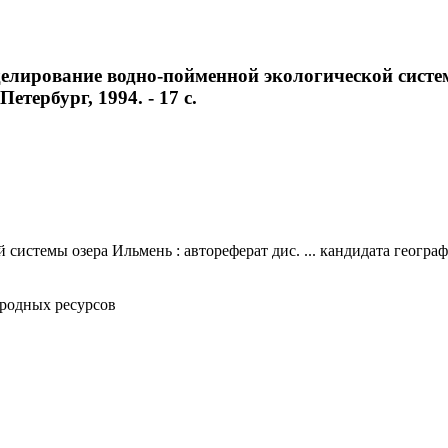
лирование водно-пойменной экологической системы
Петербург, 1994. - 17 с.
емы озера Ильмень : автореферат дис. ... кандидата географическ
родных ресурсов