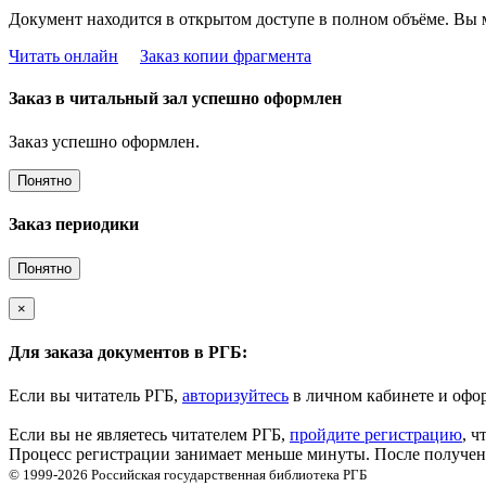
Документ находится в открытом доступе в полном объёме. Вы 
Читать онлайн
Заказ копии фрагмента
Заказ в читальный зал успешно оформлен
Заказ успешно оформлен.
Понятно
Заказ периодики
Понятно
×
Для заказа документов в РГБ:
Если вы читатель РГБ,
авторизуйтесь
в личном кабинете и офор
Если вы не являетесь читателем РГБ,
пройдите регистрацию
, ч
Процесс регистрации занимает меньше минуты. После получени
© 1999-2026
Российская государственная библиотека
РГБ