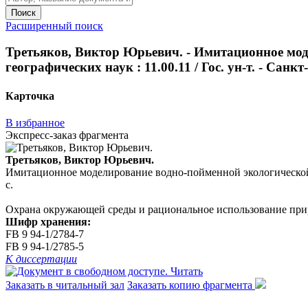
Поиск
Расширенный поиск
Третьяков, Виктор Юрьевич. - Имитационное моде
географических наук : 11.00.11 / Гос. ун-т. - Санкт-
Карточка
В избранное
Экспресс-заказ фрагмента
Третьяков, Виктор Юрьевич.
Имитационное моделирование водно-пойменной экологической сист
с.
Охрана окружающей среды и рациональное использование при
Шифр хранения:
FB 9 94-1/2784-7
FB 9 94-1/2785-5
К диссертации
Читать
Заказать в читальный зал
Заказать копию фрагмента