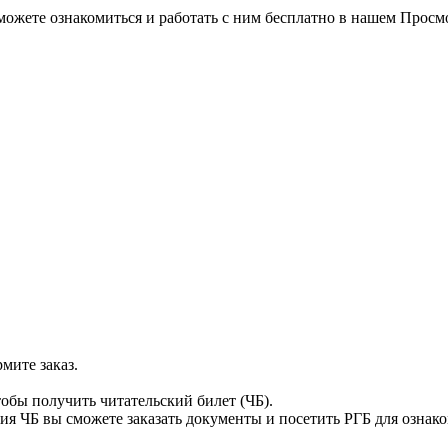
можете ознакомиться и работать с ним бесплатно в нашем Просм
мите заказ.
тобы получить читательский билет (ЧБ).
я ЧБ вы сможете заказать документы и посетить РГБ для ознак