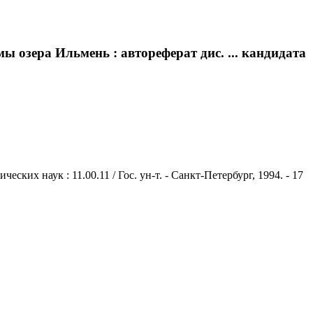
 озера Ильмень : автореферат дис. ... кандидата
их наук : 11.00.11 / Гос. ун-т. - Санкт-Петербург, 1994. - 17