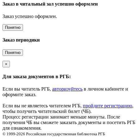
Заказ в читальный зал успешно оформлен
Заказ успешно оформлен.
Понятно
Заказ периодики
Понятно
×
Для заказа документов в РГБ:
Если вы читатель РГБ,
авторизуйтесь
в личном кабинете и
оформите заказ.
Если вы не являетесь читателем РГБ,
пройдите регистрацию
,
чтобы получить читательский билет (ЧБ).
Процесс регистрации занимает меньше минуты. После
получения ЧБ вы сможете заказать документы и посетить РГБ
для ознакомления.
© 1999-2026
Российская государственная библиотека
РГБ