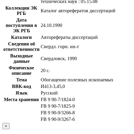
технических наук : 05.15.08
Коллекции ЭК
Каталог авторефератов диссертаций
РГБ
Дата
поступления в
24.10.1990
ЭК РГБ
Каталоги
Авторефераты диссертаций
Сведения об
Свердл. горн. ин-т
ответственности
Выходные
Свердловск, 1990
данные
Физическое
20 с.
описание
Тема
Обогащение полезных ископаемых
BBK-код
И413-3,45,0
Язык
Русский
Места хранения
FB 9 90-7/1824-0
FB 9 90-7/1825-9
FB 9 90-9/3266-8
FB 9 90-9/3267-6
×