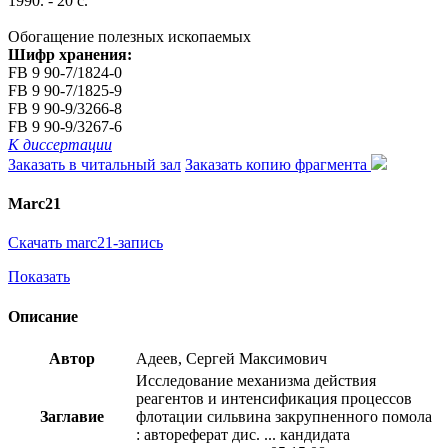
1990. - 20 с.
Обогащение полезных ископаемых
Шифр хранения:
FB 9 90-7/1824-0
FB 9 90-7/1825-9
FB 9 90-9/3266-8
FB 9 90-9/3267-6
К диссертации
Заказать в читальный зал
Заказать копию фрагмента
Marc21
Скачать marc21-запись
Показать
Описание
Автор
Адеев, Сергей Максимович
Исследование механизма действия
реагентов и интенсификация процессов
Заглавие
флотации сильвина закрупненного помола
: автореферат дис. ... кандидата