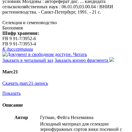
условиях Молдовы : автореферат дис. ... кандидата
сельскохозяйственных наук : 06.01.05;03.00.04 / ВНИИ
растениеводства. - Санкт-Петербург, 1991. - 21 с.
Селекция и семеноводство
Биохимия
Шифр хранения:
FB 9 91-7/3952-6
FB 9 91-7/3953-4
К диссертации
Читать
Заказать в читальный зал
Заказать копию фрагмента
Marc21
Скачать marc21-запись
Показать
Описание
Автор
Гутман, Фейга Нехемивна
Исходный материал для селекции
зернофуражных сортов вики посевной с