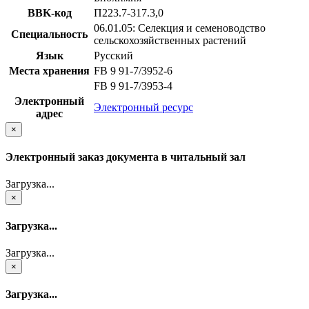
BBK-код
П223.7-317.3,0
06.01.05: Селекция и семеноводство
Специальность
сельскохозяйственных растений
Язык
Русский
Места хранения
FB 9 91-7/3952-6
FB 9 91-7/3953-4
Электронный
Электронный ресурс
адрес
×
Электронный заказ документа в читальный зал
Загрузка...
×
Загрузка...
Загрузка...
×
Загрузка...