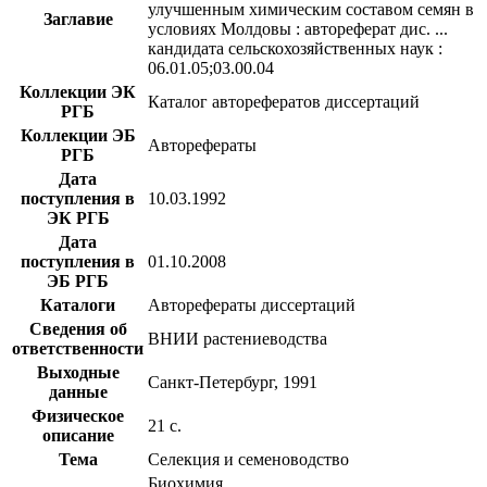
улучшенным химическим составом семян в
Заглавие
условиях Молдовы : автореферат дис. ...
кандидата сельскохозяйственных наук :
06.01.05;03.00.04
Коллекции ЭК
Каталог авторефератов диссертаций
РГБ
Коллекции ЭБ
Авторефераты
РГБ
Дата
поступления в
10.03.1992
ЭК РГБ
Дата
поступления в
01.10.2008
ЭБ РГБ
Каталоги
Авторефераты диссертаций
Сведения об
ВНИИ растениеводства
ответственности
Выходные
Санкт-Петербург, 1991
данные
Физическое
21 с.
описание
Тема
Селекция и семеноводство
Биохимия