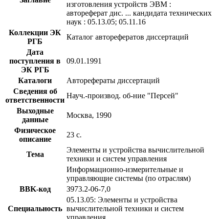
изготовления устройств ЭВМ :
автореферат дис. ... кандидата технических
наук : 05.13.05; 05.11.16
Коллекции ЭК
Каталог авторефератов диссертаций
РГБ
Дата
поступления в
09.01.1991
ЭК РГБ
Каталоги
Авторефераты диссертаций
Сведения об
Науч.-производ. об-ние "Персей"
ответственности
Выходные
Москва, 1990
данные
Физическое
23 с.
описание
Элементы и устройства вычислительной
Тема
техники и систем управления
Информационно-измерительные и
управляющие системы (по отраслям)
BBK-код
З973.2-06-7,0
05.13.05: Элементы и устройства
Специальность
вычислительной техники и систем
управления