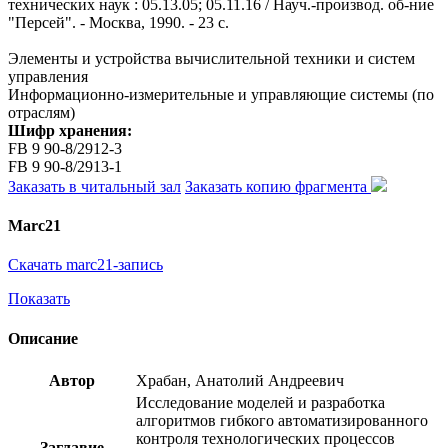
технических наук : 05.13.05; 05.11.16 / Науч.-производ. об-ние
"Персей". - Москва, 1990. - 23 с.
Элементы и устройства вычислительной техники и систем
управления
Информационно-измерительные и управляющие системы (по
отраслям)
Шифр хранения:
FB 9 90-8/2912-3
FB 9 90-8/2913-1
Заказать в читальный зал
Заказать копию фрагмента
Marc21
Скачать marc21-запись
Показать
Описание
Автор
Храбан, Анатолий Андреевич
Исследование моделей и разработка
алгоритмов гибкого автоматизированного
контроля технологических процессов
Заглавие