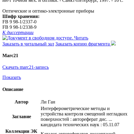
ин-т точной мех. и оптики. - Санкт-Петербург, 1997. - 16 с.
Оптические и оптико-электронные приборы
Шифр хранения:
FB 9 98-1/2337-0
FB 9 98-1/2338-9
К диссертации
Читать
Заказать в читальный зал
Заказать копию фрагмента
Marc21
Скачать marc21-запись
Показать
Описание
Автор
Ли Ган
Интерферометрические методы и
устройства контроля смещений негладких
Заглавие
поверхностей : автореферат дис. ...
кандидата технических наук : 05.11.07
Коллекции ЭК
Каталог авторефератов диссертаций