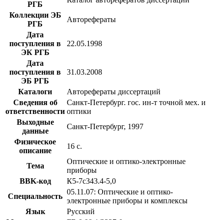
РГБ
Коллекции ЭБ
Авторефераты
РГБ
Дата
поступления в
22.05.1998
ЭК РГБ
Дата
поступления в
31.03.2008
ЭБ РГБ
Каталоги
Авторефераты диссертаций
Сведения об
Санкт-Петербург. гос. ин-т точной мех. и
ответственности
оптики
Выходные
Санкт-Петербург, 1997
данные
Физическое
16 с.
описание
Оптические и оптико-электронные
Тема
приборы
BBK-код
К5-7с343.4-5,0
05.11.07: Оптические и оптико-
Специальность
электронные приборы и комплексы
Язык
Русский