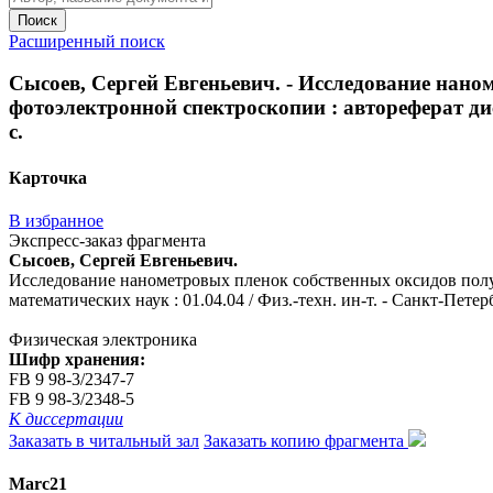
Поиск
Расширенный поиск
Сысоев, Сергей Евгеньевич. - Исследование нан
фотоэлектронной спектроскопии : автореферат дис. 
с.
Карточка
В избранное
Экспресс-заказ фрагмента
Сысоев, Сергей Евгеньевич.
Исследование нанометровых пленок собственных оксидов полуп
математических наук : 01.04.04 / Физ.-техн. ин-т. - Санкт-Петербу
Физическая электроника
Шифр хранения:
FB 9 98-3/2347-7
FB 9 98-3/2348-5
К диссертации
Заказать в читальный зал
Заказать копию фрагмента
Marc21