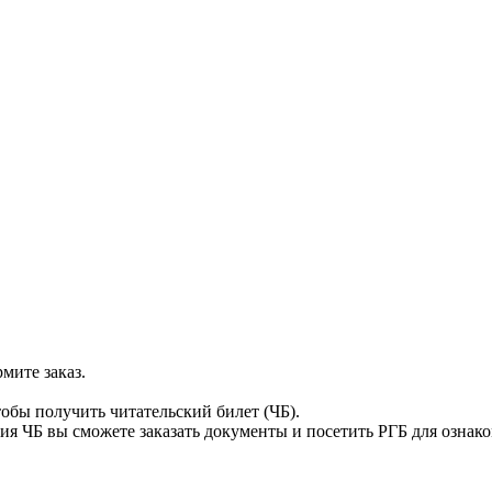
мите заказ.
тобы получить читательский билет (ЧБ).
я ЧБ вы сможете заказать документы и посетить РГБ для ознак