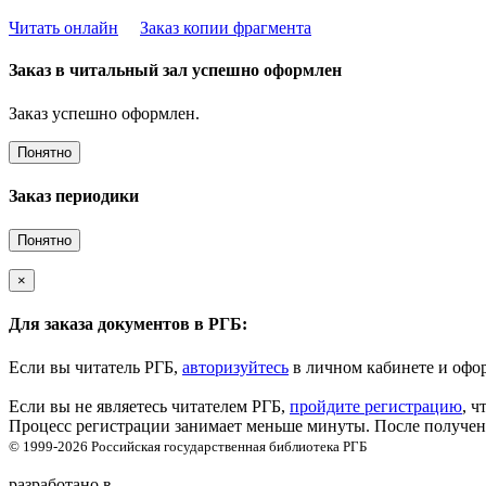
Читать онлайн
Заказ копии фрагмента
Заказ в читальный зал успешно оформлен
Заказ успешно оформлен.
Понятно
Заказ периодики
Понятно
×
Для заказа документов в РГБ:
Если вы читатель РГБ,
авторизуйтесь
в личном кабинете и офор
Если вы не являетесь читателем РГБ,
пройдите регистрацию
, ч
Процесс регистрации занимает меньше минуты. После получени
© 1999-2026
Российская государственная библиотека
РГБ
разработано в