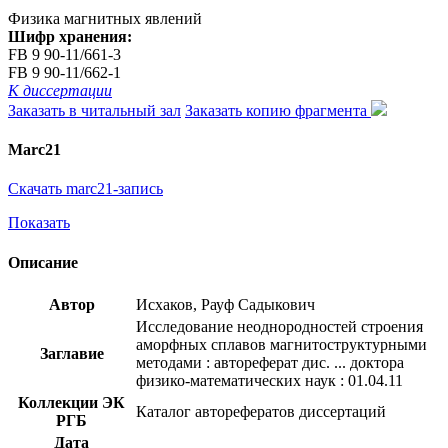
Физика магнитных явлений
Шифр хранения:
FB 9 90-11/661-3
FB 9 90-11/662-1
К диссертации
Заказать в читальный зал
Заказать копию фрагмента
Marc21
Скачать marc21-запись
Показать
Описание
Автор
Исхаков, Рауф Садыкович
Исследование неоднородностей строения
аморфных сплавов магнитоструктурными
Заглавие
методами : автореферат дис. ... доктора
физико-математических наук : 01.04.11
Коллекции ЭК
Каталог авторефератов диссертаций
РГБ
Дата