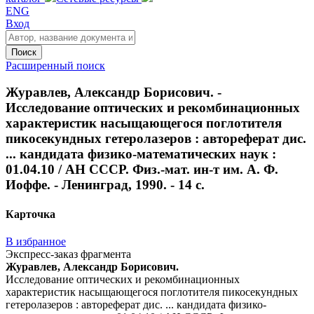
ENG
Вход
Поиск
Расширенный поиск
Журавлев, Александр Борисович. -
Исследование оптических и рекомбинационных
характеристик насыщающегося поглотителя
пикосекундных гетеролазеров : автореферат дис.
... кандидата физико-математических наук :
01.04.10 / АН СССР. Физ.-мат. ин-т им. А. Ф.
Иоффе. - Ленинград, 1990. - 14 с.
Карточка
В избранное
Экспресс-заказ фрагмента
Журавлев, Александр Борисович.
Исследование оптических и рекомбинационных
характеристик насыщающегося поглотителя пикосекундных
гетеролазеров : автореферат дис. ... кандидата физико-