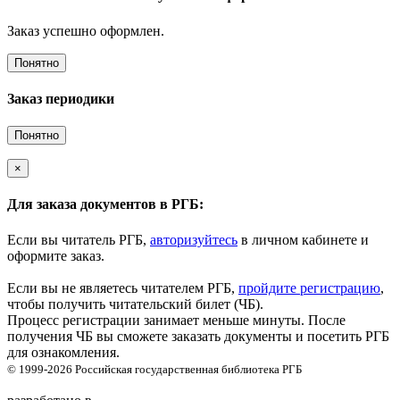
Заказ успешно оформлен.
Понятно
Заказ периодики
Понятно
×
Для заказа документов в РГБ:
Если вы читатель РГБ,
авторизуйтесь
в личном кабинете и
оформите заказ.
Если вы не являетесь читателем РГБ,
пройдите регистрацию
,
чтобы получить читательский билет (ЧБ).
Процесс регистрации занимает меньше минуты. После
получения ЧБ вы сможете заказать документы и посетить РГБ
для ознакомления.
© 1999-2026
Российская государственная библиотека
РГБ