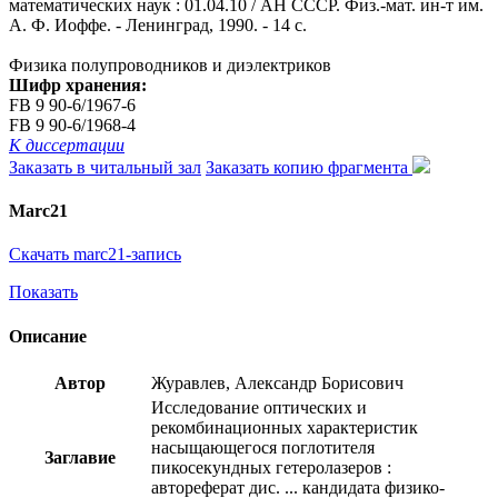
математических наук : 01.04.10 / АН СССР. Физ.-мат. ин-т им.
А. Ф. Иоффе. - Ленинград, 1990. - 14 с.
Физика полупроводников и диэлектриков
Шифр хранения:
FB 9 90-6/1967-6
FB 9 90-6/1968-4
К диссертации
Заказать в читальный зал
Заказать копию фрагмента
Marc21
Скачать marc21-запись
Показать
Описание
Автор
Журавлев, Александр Борисович
Исследование оптических и
рекомбинационных характеристик
насыщающегося поглотителя
Заглавие
пикосекундных гетеролазеров :
автореферат дис. ... кандидата физико-