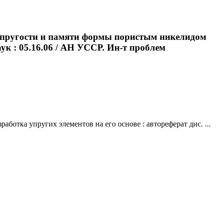
хупругости и памяти формы пористым никелидом
аук : 05.16.06 / АН УССР. Ин-т проблем
отка упругих элементов на его основе : автореферат дис. ...