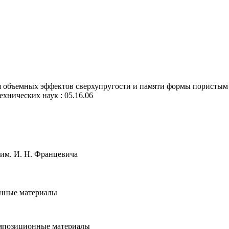
 объемных эффектов сверхупругости и памяти формы пористым н
технических наук : 05.16.06
им. И. Н. Францевича
онные материалы
омпозиционные материалы