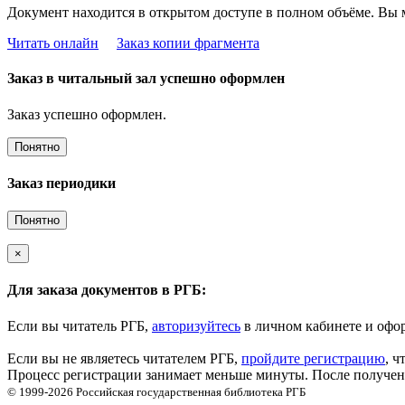
Документ находится в открытом доступе в полном объёме. Вы 
Читать онлайн
Заказ копии фрагмента
Заказ в читальный зал успешно оформлен
Заказ успешно оформлен.
Понятно
Заказ периодики
Понятно
×
Для заказа документов в РГБ:
Если вы читатель РГБ,
авторизуйтесь
в личном кабинете и офор
Если вы не являетесь читателем РГБ,
пройдите регистрацию
, ч
Процесс регистрации занимает меньше минуты. После получени
© 1999-2026
Российская государственная библиотека
РГБ