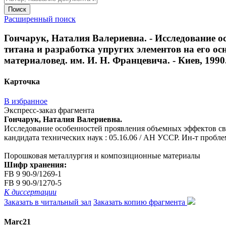
Поиск
Расширенный поиск
Гончарук, Наталия Валериевна. - Исследование 
титана и разработка упругих элементов на его осн
материаловед. им. И. Н. Францевича. - Киев, 1990. 
Карточка
В избранное
Экспресс-заказ фрагмента
Гончарук, Наталия Валериевна.
Исследование особенностей проявления объемных эффектов свер
кандидата технических наук : 05.16.06 / АН УССР. Ин-т проблем
Порошковая металлургия и композиционные материалы
Шифр хранения:
FB 9 90-9/1269-1
FB 9 90-9/1270-5
К диссертации
Заказать в читальный зал
Заказать копию фрагмента
Marc21