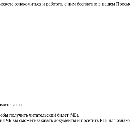
можете ознакомиться и работать с ним бесплатно в нашем Просм
мите заказ.
тобы получить читательский билет (ЧБ).
я ЧБ вы сможете заказать документы и посетить РГБ для ознак