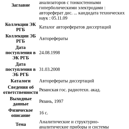
анализаторов с тонкостенными
Заглавие
гиперболическими электродами :
автореферат дис. ... кандидата технических
наук : 05.11.09
Коллекции ЭК
Каталог авторефератов диссертаций
РГБ
Коллекции ЭБ
Авторефераты
РГБ
Дата
поступления в
24.08.1998
ЭК РГБ
Дата
поступления в
31.03.2008
ЭБ РГБ
Каталоги
Авторефераты диссертаций
Сведения об
Рязанская гос. радиотехн. акад.
ответственности
Выходные
Рязань, 1997
данные
Физическое
16 с.
описание
Аналитические и структурно-
Тема
аналитические приборы и системы