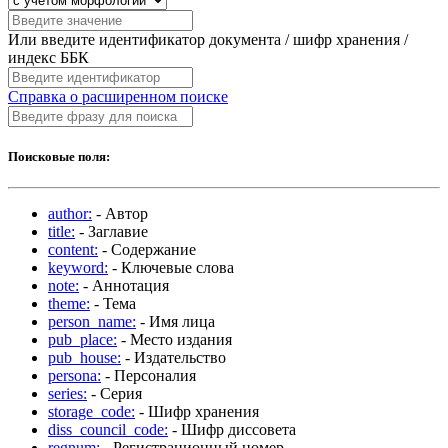
Или введите идентификатор документа / шифр хранения /
индекс ББК
Справка о расширенном поиске
Поисковые поля:
author:
- Автор
title:
- Заглавие
content:
- Содержание
keyword:
- Ключевые слова
note:
- Аннотация
theme:
- Тема
person_name:
- Имя лица
pub_place:
- Место издания
pub_house:
- Издательство
persona:
- Персоналия
series:
- Серия
storage_code:
- Шифр хранения
diss_council_code:
- Шифр диссовета
regnum:
- Регистрационный номер