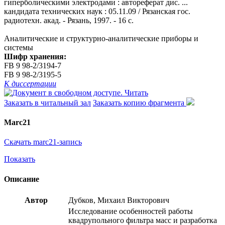
гиперболическими электродами : автореферат дис. ...
кандидата технических наук : 05.11.09 / Рязанская гос.
радиотехн. акад. - Рязань, 1997. - 16 с.
Аналитические и структурно-аналитические приборы и
системы
Шифр хранения:
FB 9 98-2/3194-7
FB 9 98-2/3195-5
К диссертации
Читать
Заказать в читальный зал
Заказать копию фрагмента
Marc21
Скачать marc21-запись
Показать
Описание
Автор
Дубков, Михаил Викторович
Исследование особенностей работы
квадрупольного фильтра масс и разработка