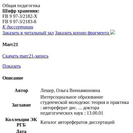
Общая педагогика
Шифр хранения:
FB 9 97-3/2182-X
FB 9 97-3/2183-8
К диссертации
Заказать в читальный зал
Заказать копию фрагмента
Marc21
Скачать marc21-запись
Показать
Описание
Автор
Лешер, Ольга Вениаминовна
Интерсоциальное образование
студенческой молодежи: теория и практика
Заглавие
: автореферат дис. ... доктора
педагогических наук : 13.00.01
Коллекции ЭК
Каталог авторефератов диссертаций
РГБ
Дата