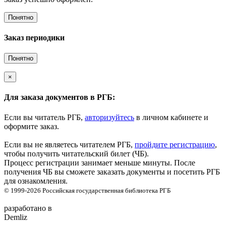
Понятно
Заказ периодики
Понятно
×
Для заказа документов в РГБ:
Если вы читатель РГБ,
авторизуйтесь
в личном кабинете и
оформите заказ.
Если вы не являетесь читателем РГБ,
пройдите регистрацию
,
чтобы получить читательский билет (ЧБ).
Процесс регистрации занимает меньше минуты. После
получения ЧБ вы сможете заказать документы и посетить РГБ
для ознакомления.
© 1999-2026
Российская государственная библиотека
РГБ
разработано в
Demliz